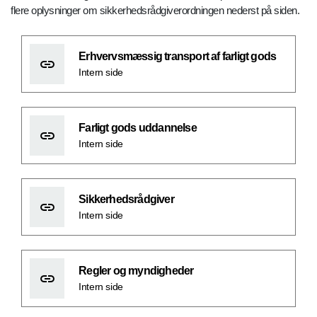
flere oplysninger om sikkerhedsrådgiverordningen nederst på siden.
Erhvervsmæssig transport af farligt gods
Intern side
Farligt gods uddannelse
Intern side
Sikkerhedsrådgiver
Intern side
Regler og myndigheder
Intern side