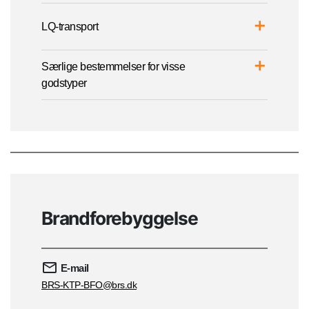
LQ-transport
Særlige bestemmelser for visse
godstyper
Brandforebyggelse
E-mail
BRS-KTP-BFO@brs.dk