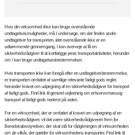
Hvis din virksomhed ikke kan bruge ovenstående
undtagelsesmuligheder, må I undersøge, om der findes andre
undtagelser for transporten, idet ovenstående ikke er en
udtømmende gennemgang. I kan overveje at få en
sikkerhedsrådgiver til at kortlægge jeres transportaktiviteter, herunder
om I kan bruge undtagelsesbestemmelser.
Hvis transporten ikke kan foregå efter en undtagelsesbestemmelse,
er transporten omfattet af samtlige relevante farligt gods regler,
herunder kravet om udpegning af en sikkerhedsrådgiver for transport
af farligt gods. Find link til generel vejledning om erhvervsmæssig
transport af farligt gods nederst på siden.
For en virksomhed, der er omfattet af kravet om udpegning af en
sikkerhedsrådgiver, vil det være sikkerhedsrådgiveren frem for
Beredskabsstyrelsen, der skal stå for rådgivningen af virksomheden
om de vilkår, der gælder for virksomhedens transporter. Find link til