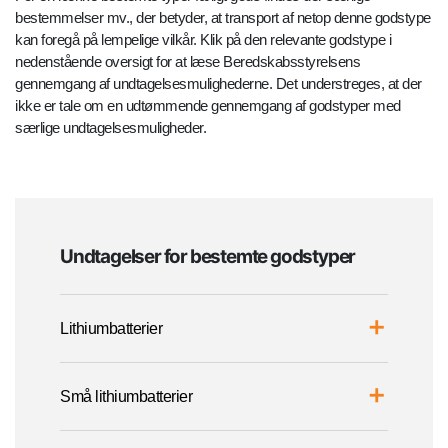
bestemmelser mv., der betyder, at transport af netop denne godstype
kan foregå på lempelige vilkår. Klik på den relevante godstype i
nedenstående oversigt for at læse Beredskabsstyrelsens
gennemgang af undtagelsesmulighederne. Det understreges, at der
ikke er tale om en udtømmende gennemgang af godstyper med
særlige undtagelsesmuligheder.
Undtagelser for bestemte godstyper
Lithiumbatterier
Små lithiumbatterier