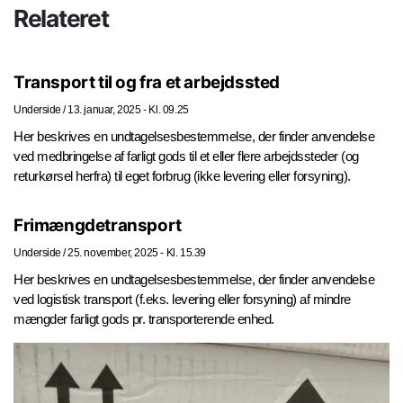
Relateret
Transport til og fra et arbejdssted
Underside
/
13. januar, 2025 - Kl. 09.25
Her beskrives en undtagelsesbestemmelse, der finder anvendelse
ved medbringelse af farligt gods til et eller flere arbejdssteder (og
returkørsel herfra) til eget forbrug (ikke levering eller forsyning).
Frimængdetransport
Underside
/
25. november, 2025 - Kl. 15.39
Her beskrives en undtagelsesbestemmelse, der finder anvendelse
ved logistisk transport (f.eks. levering eller forsyning) af mindre
mængder farligt gods pr. transporterende enhed.