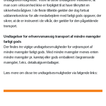
man som virksomhed ikke er forpligtet til at have tilknyttet en
sikkerhedsrådgiver. I de fleste tilfælde gælder der dog fortsat
uddannelseskrav for alle medarbejdere med farligt gods opgaver, der
sikrer, at de er instrueret i de vilkår, der gælder for den pågældende
transport.
Undtagelser for erhvervsmæssig transport af mindre mængder
farligt gods
Der findes tre vigtige undtagelsesmuligheder for vejtransport af
mindre mængder farligt gods. Med mindre mængder menes enten
mindre mængder pr. køretøj eller gods emballeret i begrænsede
mængder, f.eks. detailsalgsemballager.
Læs mere om disse tre undtagelsesmuligheder via følgende links: