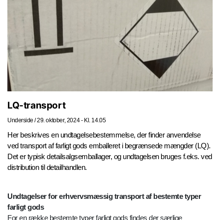
LQ-transport
Underside
/
29. oktober, 2024 - Kl. 14.05
Her beskrives en undtagelsebestemmelse, der finder anvendelse
ved transport af farligt gods emballeret i begrænsede mængder (LQ).
Det er typisk detailsalgsemballager, og undtagelsen bruges f.eks. ved
distribution til detailhandlen.
Undtagelser for erhvervsmæssig transport af bestemte typer
farligt gods
For en række bestemte typer farligt gods findes der særlige