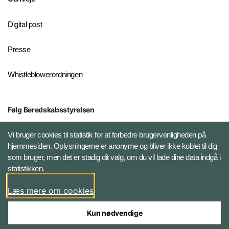
Digital post
Presse
Whistleblowerordningen
Følg Beredskabsstyrelsen
X BRSdk
Vi bruger cookies til statistik for at forbedre brugervenligheden på
hjemmesiden. Oplysningerne er anonyme og bliver ikke koblet til dig
LinkedIn BRS-profil
som bruger, men det er stadig dit valg, om du vil lade dine data indgå i
statistikken.
YouTube
Læs mere om cookies
Instagram
Kun nødvendige