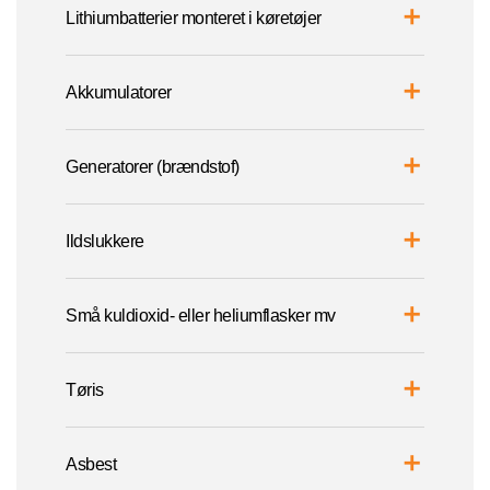
Lithiumbatterier monteret i køretøjer
Akkumulatorer
Generatorer (brændstof)
Ildslukkere
Små kuldioxid- eller heliumflasker mv
Tøris
Asbest