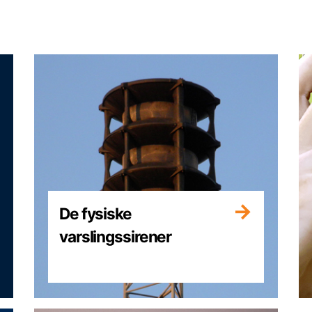
De fysiske
varslingssirener