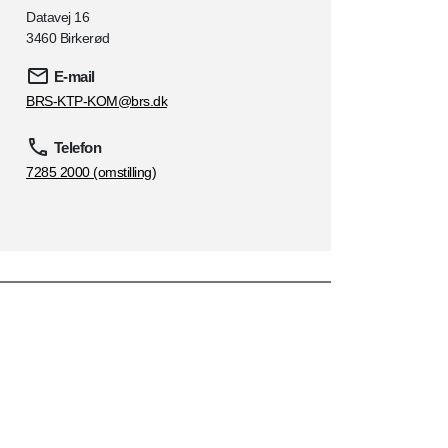
Datavej 16
3460 Birkerød
E-mail
BRS-KTP-KOM@brs.dk
Telefon
7285 2000 (omstilling)