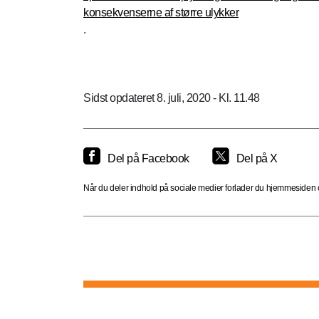
konsekvenserne af større ulykker
.
Sidst opdateret 8. juli, 2020 - Kl. 11.48
Del på Facebook
Del på X
Når du deler indhold på sociale medier forlader du hjemmesiden og