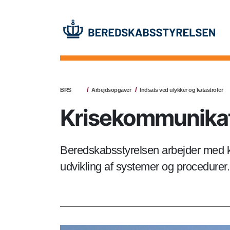
BRS
Arbejdsopgaver
Indsats ved ulykker og katastrofer
Krisekommunikat
Beredskabsstyrelsen arbejder med k
udvikling af systemer og procedurer.