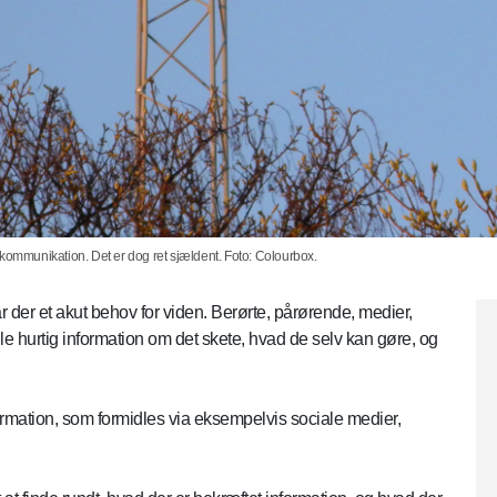
ekommunikation. Det er dog ret sjældent. Foto: Colourbox.
år der et akut behov for viden. Berørte, pårørende, medier,
lle hurtig information om det skete, hvad de selv kan gøre, og
formation, som formidles via eksempelvis sociale medier,