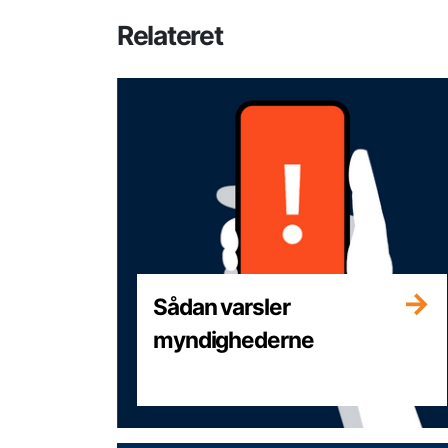
Relateret
Sådan varsler
myndighederne