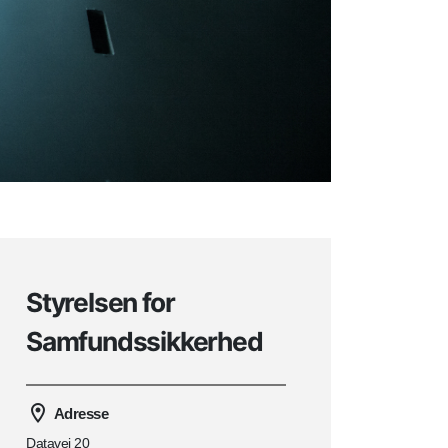
Styrelsen for
Samfundssikkerhed
Adresse
Datavej 20