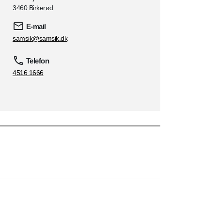
3460 Birkerød
E-mail
samsik@samsik.dk
Telefon
4516 1666