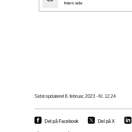
Intern side
Sidst opdateret 8. februar, 2023 - Kl. 12.24
Del på Facebook
Del på X