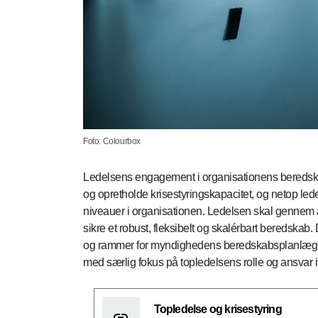
Foto: Colourbox
Ledelsens engagement i organisationens beredska
og opretholde krisestyringskapacitet, og netop led
niveauer i organisationen. Ledelsen skal gennem 
sikre et robust, fleksibelt og skalérbart beredskab.
og rammer for myndighedens beredskabsplanlægni
med særlig fokus på topledelsens rolle og ansvar i
Topledelse og krisestyring