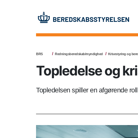
BRS
Redningsberedskab/myndighed
Krisestyring og be
Topledelse og kr
Topledelsen spiller en afgørende roll