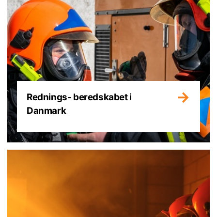
Rednings- beredskabet i
Danmark