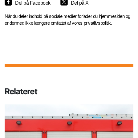
Del på Facebook
Del på X
Når du deler indhold på sociale medier forlader du hjemmesiden og
er dermed ikke længere omfattet af vores privatlivspolitik.
Relateret