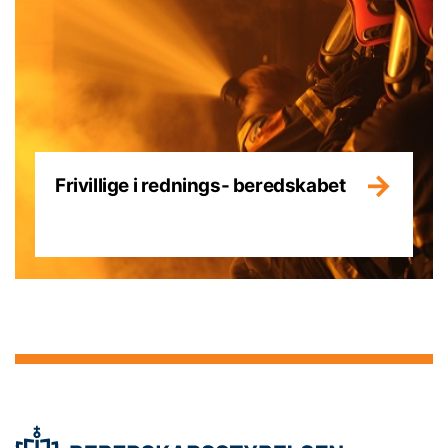
Frivillige i rednings- beredskabet