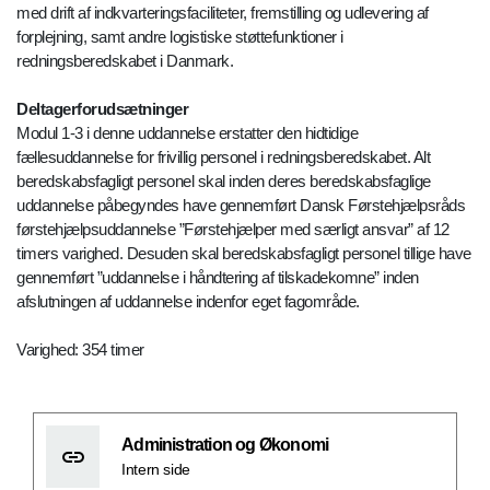
med drift af indkvarteringsfaciliteter, fremstilling og udlevering af
forplejning, samt andre logistiske støttefunktioner i
redningsberedskabet i Danmark.
Deltagerforudsætninger
Modul 1-3 i denne uddannelse erstatter den hidtidige
fællesuddannelse for frivillig personel i redningsberedskabet. Alt
beredskabsfagligt personel skal inden deres beredskabsfaglige
uddannelse påbegyndes have gennemført Dansk Førstehjælpsråds
førstehjælpsuddannelse ”Førstehjælper med særligt ansvar” af 12
timers varighed. Desuden skal beredskabsfagligt personel tillige have
gennemført ”uddannelse i håndtering af tilskadekomne” inden
afslutningen af uddannelse indenfor eget fagområde.
Varighed: 354 timer
Administration og Økonomi
Intern side