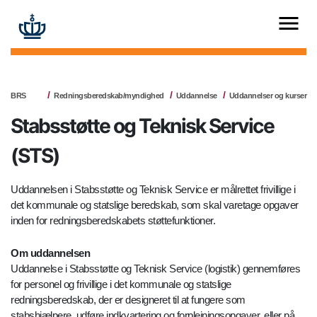
BRS
Redningsberedskab/myndighed
Uddannelse
Uddannelser og kurser
Stabsstøtte og Teknisk Service
(STS)
Uddannelsen i Stabsstøtte og Teknisk Service er målrettet frivillige i
det kommunale og statslige beredskab, som skal varetage opgaver
inden for redningsberedskabets støttefunktioner.
Om uddannelsen
Uddannelse i Stabsstøtte og Teknisk Service (logistik) gennemføres
for personel og frivillige i det kommunale og statslige
redningsberedskab, der er designeret til at fungere som
stabshjælpere, udføre indkvartering og forplejningsopgaver, eller på