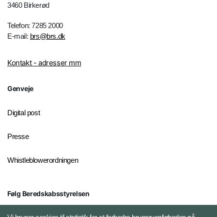
3460 Birkerød
Telefon: 7285 2000
E-mail:
brs@brs.dk
Kontakt - adresser mm
Genveje
Digital post
Presse
Whistleblowerordningen
Følg Beredskabsstyrelsen
X BRSdk