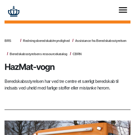
BRS
Redningsberedskab/myndighed
Assistance fra Beredskabsstyrelsen
Beredskabsstyrelsens ressourcekatalog
CBRN
HazMat-vogn
Beredskabsstyrelsen har ved tre centre et særligt beredskab til
indsats ved uheld med farlige stoffer eller mistanke herom.