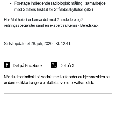
Foretage indledende radiologisk måling i samarbejde
med Statens Institut for Strålebeskyttelse (SIS)
HazMat-holdet er bemandet med 2 holdledere og 2
redningsspecialister samt en ekspert fra Kemisk Beredskab.
Sidst opdateret 28. juli, 2020 - Kl. 12.41
Del på Facebook
Del på X
Når du deler indhold på sociale medier forlader du hjemmesiden og
er dermed ikke længere omfattet af vores privatlivspolitik.