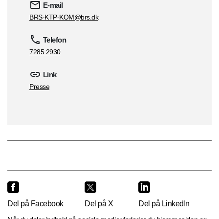
E-mail
BRS-KTP-KOM@brs.dk
Telefon
7285 2930
Link
Presse
Del på Facebook
Del på X
Del på LinkedIn