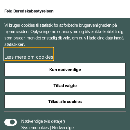
Følg Beredskabsstyrelsen
X BRSdk
Vi bruger cookies til statistik for at forbedre brugervenligheden på
hjemmesiden. Oplysningerne er anonyme og bliver ikke koblet til dig
LinkedIn BRS-profil
som bruger, men det er stadig dit valg, om du vil lade dine data indgå i
statistikken.
YouTube
Læs mere om cookies
Instagram
Kun nødvendige
Tillad valgte
Tillad alle cookies
Databeskyttelse
Nødvendige
(vis detaljer)
Systemcookies | Nødvendige