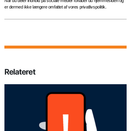
Når du deler indhold på sociale medier forlader du hjemmesiden og
er dermed ikke længere omfattet af vores privatlivspolitik.
Relateret