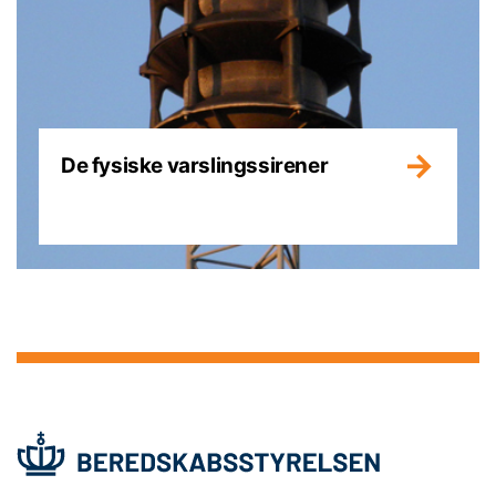
De fysiske varslingssirener