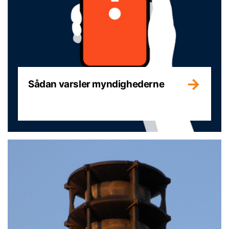
Sådan varsler myndighederne