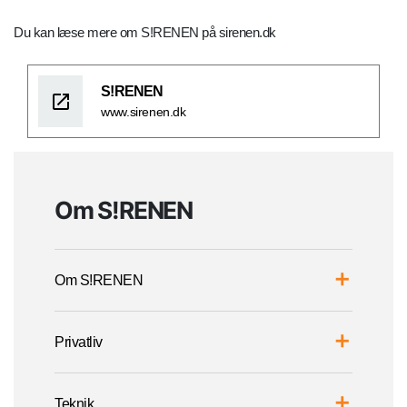
Du kan læse mere om S!RENEN på sirenen.dk
S!RENEN
www.sirenen.dk
Om S!RENEN
Om S!RENEN
Privatliv
Teknik