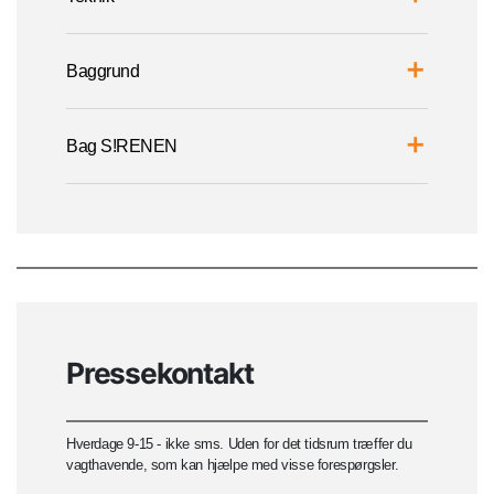
Baggrund
Bag S!RENEN
Pressekontakt
Hverdage 9-15 - ikke sms. Uden for det tidsrum træffer du
vagthavende, som kan hjælpe med visse forespørgsler.