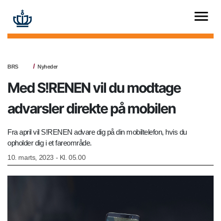
BRS
Nyheder
Med S!RENEN vil du modtage
advarsler direkte på mobilen
Fra april vil S!RENEN advare dig på din mobiltelefon, hvis du
opholder dig i et fareområde.
10. marts, 2023 - Kl. 05.00