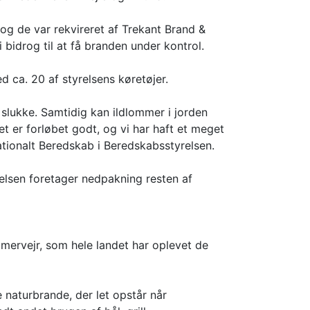
og de var rekvireret af Trekant Brand &
bidrog til at få branden under kontrol.
 ca. 20 af styrelsens køretøjer.
 slukke. Samtidig kan ildlommer i jorden
 er forløbet godt, og vi har haft et meget
tionalt Beredskab i Beredskabsstyrelsen.
elsen foretager nedpakning resten af
mervejr, som hele landet har oplevet de
naturbrande, der let opstår når