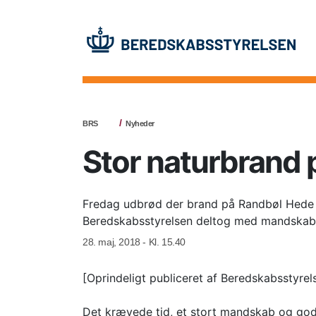
BRS
Nyheder
Stor naturbrand 
Fredag udbrød der brand på Randbøl Hede v
Beredskabsstyrelsen deltog med mandskab og
28. maj, 2018 - Kl. 15.40
[Oprindeligt publiceret af Beredskabsstyrel
Det krævede tid, et stort mandskab og go