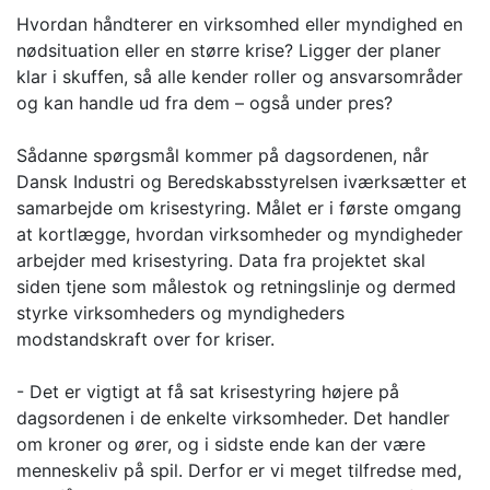
Hvordan håndterer en virksomhed eller myndighed en
nødsituation eller en større krise? Ligger der planer
klar i skuffen, så alle kender roller og ansvarsområder
og kan handle ud fra dem – også under pres?
Sådanne spørgsmål kommer på dagsordenen, når
Dansk Industri og Beredskabsstyrelsen iværksætter et
samarbejde om krisestyring. Målet er i første omgang
at kortlægge, hvordan virksomheder og myndigheder
arbejder med krisestyring. Data fra projektet skal
siden tjene som målestok og retningslinje og dermed
styrke virksomheders og myndigheders
modstandskraft over for kriser.
- Det er vigtigt at få sat krisestyring højere på
dagsordenen i de enkelte virksomheder. Det handler
om kroner og ører, og i sidste ende kan der være
menneskeliv på spil. Derfor er vi meget tilfredse med,