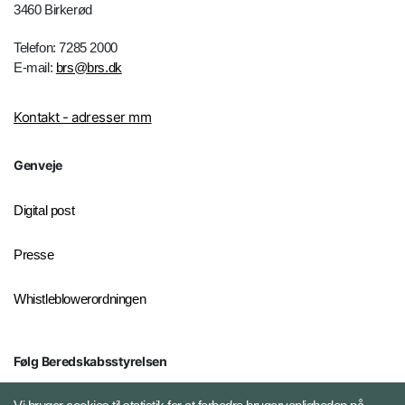
3460 Birkerød
Telefon: 7285 2000
E-mail:
brs@brs.dk
Kontakt - adresser mm
Genveje
Digital post
Presse
Whistleblowerordningen
Følg Beredskabsstyrelsen
X BRSdk