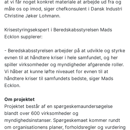
at vi får noget konkret materiale at arbejde ud fra og
måle os op imod, siger chefkonsulent i Dansk Industri
Christine Jøker Lohmann.
Krisestyringsekspert i Beredskabsstyrelsen Mads
Ecklon supplerer:
- Beredskabsstyrelsen arbejder på at udvikle og styrke
evnen til at håndtere kriser i hele samfundet, og her
spiller virksomheder og myndigheder afgørende roller.
Vi håber at kunne løfte niveauet for evnen til at
håndtere kriser til samfundets bedste, siger Mads
Ecklon.
Om projektet
Projektet består af en spørgeskemaundersøgelse
blandt over 600 virksomheder og
myndighedsinstanser. Spørgeskemaet kommer rundt
om organisationens planer, forholdsregler og vurdering