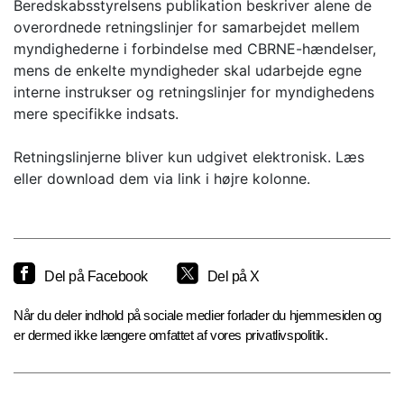
Beredskabsstyrelsens publikation beskriver alene de
overordnede retningslinjer for samarbejdet mellem
myndighederne i forbindelse med CBRNE-hændelser,
mens de enkelte myndigheder skal udarbejde egne
interne instrukser og retningslinjer for myndighedens
mere specifikke indsats.
Retningslinjerne bliver kun udgivet elektronisk. Læs
eller download dem via link i højre kolonne.
Del på Facebook
Del på X
Når du deler indhold på sociale medier forlader du hjemmesiden og
er dermed ikke længere omfattet af vores privatlivspolitik.