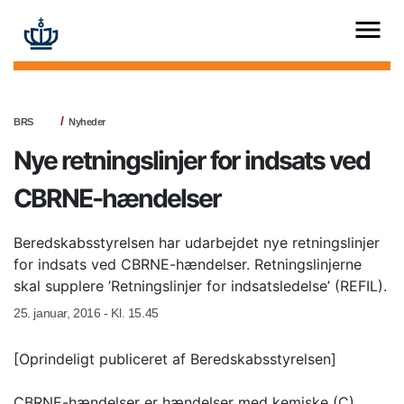
BRS
Nyheder
Nye retningslinjer for indsats ved
CBRNE-hændelser
Beredskabsstyrelsen har udarbejdet nye retningslinjer
for indsats ved CBRNE-hændelser. Retningslinjerne
skal supplere ’Retningslinjer for indsatsledelse’ (REFIL).
25. januar, 2016 - Kl. 15.45
[Oprindeligt publiceret af Beredskabsstyrelsen]
CBRNE-hændelser er hændelser med kemiske (C),