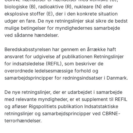
biologiske (B), radioaktive (R), nukleare (N) eller
eksplosive stoffer (E), der i den konkrete situation
udgør en fare. De nye retningslinjer skal sikre de bedst
mulige betingelser for myndighedernes samarbejde
ved sådanne hændelser.
Beredskabsstyrelsen har gennem en årrække haft
ansvaret for udgivelse af publikationen Retningslinjer
for indsatsledelse (REFIL), som beskriver de
overordnede ledelsesmæssige forhold og
samarbejdsprincipper for redningsindsatser i Danmark.
De nye retningslinjer, der er udarbejdet i samarbejde
med relevante myndigheder, er et supplement til REFIL
og afløser Rigspolitiets publikation Indsatstaktiske
retningslinjer og samarbejdsprincipper ved CBRNE-
terrorhændelser.