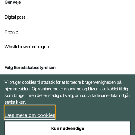
Genveje
Digital post
Presse
Whistleblowerordningen
Følg Beredskabsstyrelsen
X BRSdk
Vi bruger cookies til statistik for at forbedre brugervenligheden på
hjemmesiden. Oplysningerne er anonyme og bliver ikke koblet til dig
LinkedIn BRS-profil
som bruger, men det er stadig dit valg, om du vil lade dine data indgå i
statistikken.
YouTube
Læs mere om cookies
Instagram
Kun nødvendige