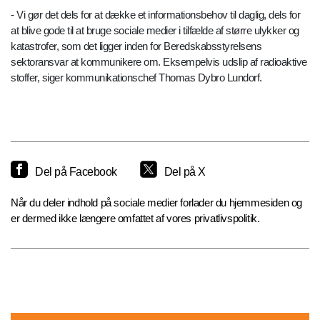
- Vi gør det dels for at dække et informationsbehov til daglig, dels for
at blive gode til at bruge sociale medier i tilfælde af større ulykker og
katastrofer, som det ligger inden for Beredskabsstyrelsens
sektoransvar at kommunikere om. Eksempelvis udslip af radioaktive
stoffer, siger kommunikationschef Thomas Dybro Lundorf.
Del på Facebook
Del på X
Når du deler indhold på sociale medier forlader du hjemmesiden og
er dermed ikke længere omfattet af vores privatlivspolitik.