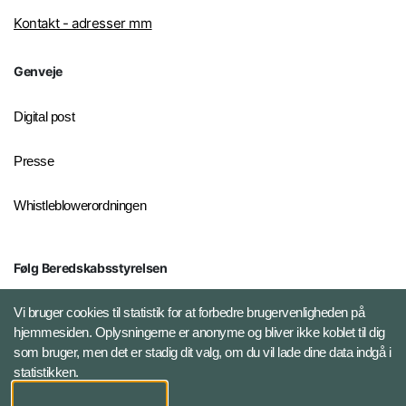
Kontakt - adresser mm
Genveje
Digital post
Presse
Whistleblowerordningen
Følg Beredskabsstyrelsen
X BRSdk
Vi bruger cookies til statistik for at forbedre brugervenligheden på
hjemmesiden. Oplysningerne er anonyme og bliver ikke koblet til dig
LinkedIn BRS-profil
som bruger, men det er stadig dit valg, om du vil lade dine data indgå i
statistikken.
YouTube