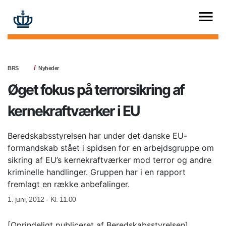
BRS
Nyheder
Øget fokus på terrorsikring af
kernekraftværker i EU
Beredskabsstyrelsen har under det danske EU-
formandskab stået i spidsen for en arbejdsgruppe om
sikring af EU’s kernekraftværker mod terror og andre
kriminelle handlinger. Gruppen har i en rapport
fremlagt en række anbefalinger.
1. juni, 2012 - Kl. 11.00
[Oprindeligt publiceret af Beredskabsstyrelsen]