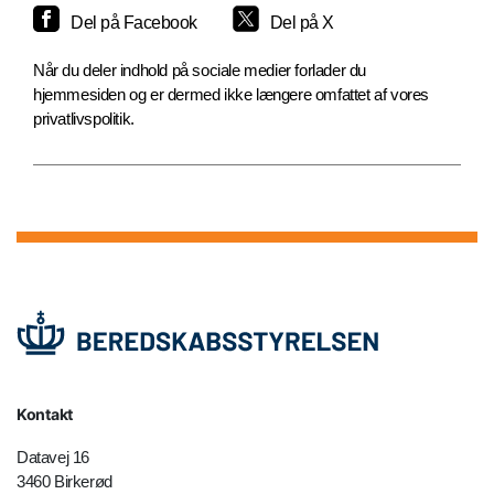
Del på Facebook
Del på X
Når du deler indhold på sociale medier forlader du
hjemmesiden og er dermed ikke længere omfattet af vores
privatlivspolitik.
Kontakt
Datavej 16
3460 Birkerød