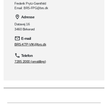
Frederik Prytz-Grøntfeld
Email: BRS-FPG@brs.dk
Adresse
Datavej 16
3460 Birkerød
E-mail
BRS-KTP-VIK@brs.dk
Telefon
7285 2000 (omstilling)