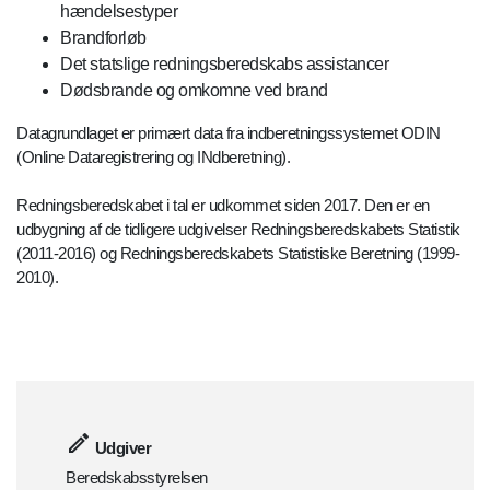
hændelsestyper
Brandforløb
Det statslige redningsberedskabs assistancer
Dødsbrande og omkomne ved brand
Datagrundlaget er primært data fra indberetningssystemet ODIN
(Online Dataregistrering og INdberetning).
Redningsberedskabet i tal er udkommet siden 2017. Den er en
udbygning af de tidligere udgivelser Redningsberedskabets Statistik
(2011-2016) og Redningsberedskabets Statistiske Beretning (1999-
2010).
Udgiver
Beredskabsstyrelsen