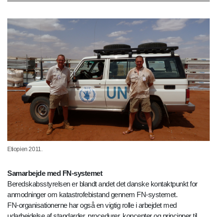
Etiopien 2011.
Samarbejde med FN-systemet
Beredskabsstyrelsen er blandt andet det danske kontaktpunkt for
anmodninger om katastrofebistand gennem FN-systemet.
FN-organisationerne har også en vigtig rolle i arbejdet med
udarbejdelse af standarder, procedurer, koncepter og principper til