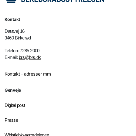
Kontakt
Datavej 16
3460 Birkerød
Telefon: 7285 2000
E-mail:
brs@brs.dk
Kontakt - adresser mm
Genveje
Digital post
Presse
Whistleblowerordningen