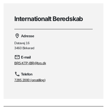
Internationalt Beredskab
Adresse
Datavej 16
3460 Birkerød
E-mail
BRS-KTP-IBR@brs.dk
Telefon
7285 2000 (omstilling)