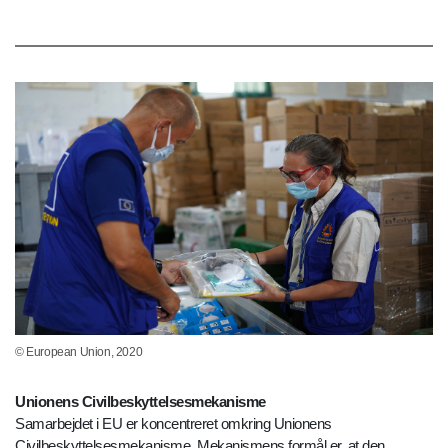
© European Union, 2020
Unionens Civilbeskyttelsesmekanisme
Samarbejdet i EU er koncentreret omkring Unionens
Civilbeskyttelsesmekanisme. Mekanismens formål er, at den