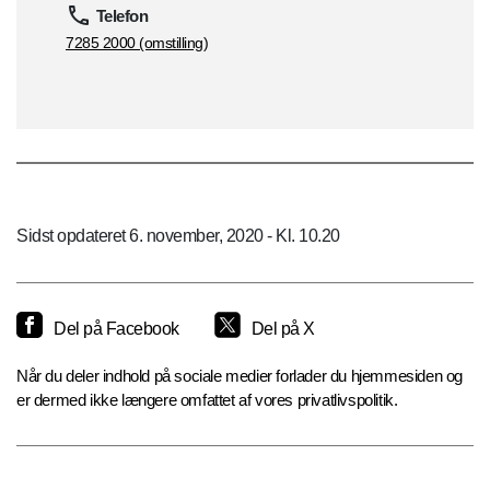
Telefon
7285 2000 (omstilling)
Sidst opdateret 6. november, 2020 - Kl. 10.20
Del på Facebook
Del på X
Når du deler indhold på sociale medier forlader du hjemmesiden og
er dermed ikke længere omfattet af vores privatlivspolitik.