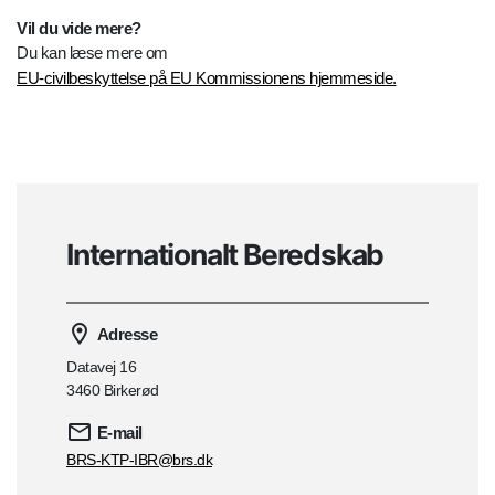
Vil du vide mere?
Du kan læse mere om
EU-civilbeskyttelse på EU Kommissionens hjemmeside.
Internationalt Beredskab
Adresse
Datavej 16
3460 Birkerød
E-mail
BRS-KTP-IBR@brs.dk