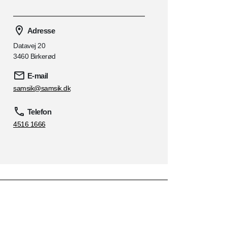
Adresse
Datavej 20
3460 Birkerød
E-mail
samsik@samsik.dk
Telefon
4516 1666