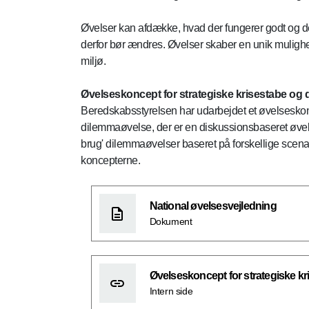
Øvelser kan afdække, hvad der fungerer godt og de
derfor bør ændres. Øvelser skaber en unik mulighed 
miljø.
Øvelseskoncept for strategiske krisestabe og
Beredskabsstyrelsen har udarbejdet et øvelseskonc
dilemmaøvelse, der er en diskussionsbaseret øvels
brug' dilemmaøvelser baseret på forskellige scena
koncepterne.
National øvelsesvejledning
Dokument
Øvelseskoncept for strategiske kr
Intern side