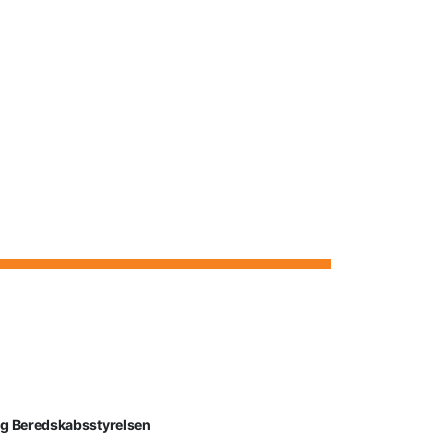
lg Beredskabsstyrelsen