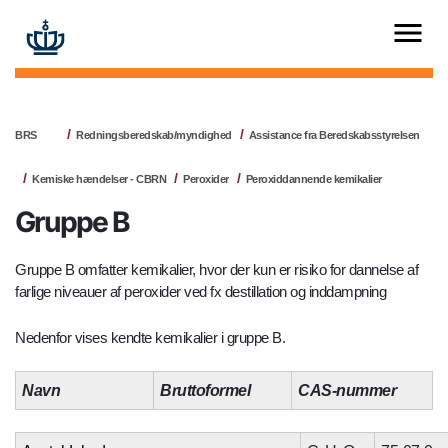
BRS
Redningsberedskab/myndighed
Assistance fra Beredskabsstyrelsen
Kemiske hændelser - CBRN
Peroxider
Peroxiddannende kemikalier
Gruppe B
Gruppe B omfatter kemikalier, hvor der kun er risiko for dannelse af
farlige niveauer af peroxider ved fx destillation og inddampning
Nedenfor vises kendte kemikalier i gruppe B.
Navn
Bruttoformel
CAS-nummer