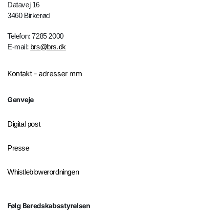
Datavej 16
3460 Birkerød
Telefon: 7285 2000
E-mail:
brs@brs.dk
Kontakt - adresser mm
Genveje
Digital post
Presse
Whistleblowerordningen
Følg Beredskabsstyrelsen