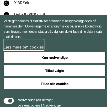
X BRSdk
LinkedIn BRS-profil
Vi bruger cookies til statistik for at forbedre brugervenligheden på
hjemmesiden. Oplysningerne er anonyme og bliver ikke koblet til dig
YouTube
som bruger, men det er stadig dit valg, om du vil lade dine data indgå i
statistikken.
Instagram
Læs mere om cookies
Kun nødvendige
Tillad valgte
Databeskyttelse
Tillad alle cookies
Cookiepolitik
Nødvendige
(vis detaljer)
Systemcookies | Nødvendige