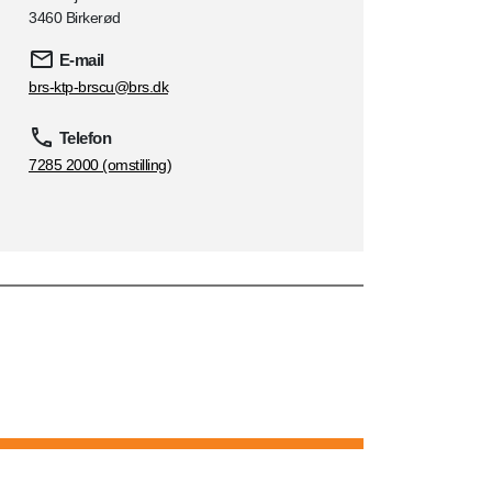
3460 Birkerød
E-mail
brs-ktp-brscu@brs.dk
Telefon
7285 2000 (omstilling)