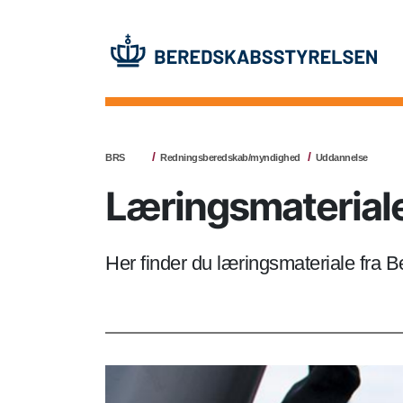
BRS
Redningsberedskab/myndighed
Uddannelse
Læringsmaterial
Her finder du læringsmateriale fra