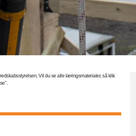
edskabsstyrelsen. Vil du se alle læringsmaterialer, så klik
se".