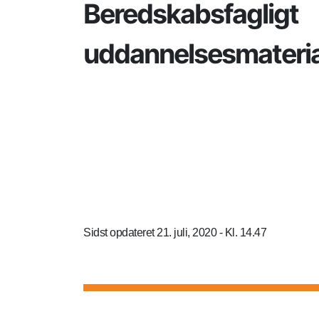
Beredskabsfagligt
uddannelsesmateria
Sidst opdateret 21. juli, 2020 - Kl. 14.47