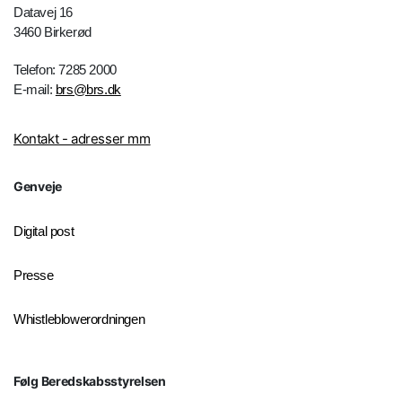
Datavej 16
3460 Birkerød
Telefon: 7285 2000
E-mail:
brs@brs.dk
Kontakt - adresser mm
Genveje
Digital post
Presse
Whistleblowerordningen
Følg Beredskabsstyrelsen