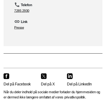
Telefon
7285 2930
Link
Presse
Del på Facebook
Del på X
Del på LinkedIn
Når du deler indhold på sociale medier forlader du hjemmesiden og
er dermed ikke længere omfattet af vores privatlivspolitik.