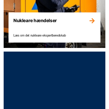
Nukleare hændelser
Læs om det nukleare ekspertberedskab