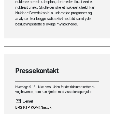
nukleare beredskabsplan, der træder i kraft ved et
nukleart uheld. Skulle der ske et nukleart uheld, kan
Nukleart Beredskab bl.a. udarbejde prognoser og
analyser, kortlægge radioaktivt nedfald samt yde
beslutningsstøtte til øvrige myndigheder.
Pressekontakt
Hverdage 9-15 - ikke sms. Uden for det tidsrum træffer du
vagthavende, som kan hjælpe med visse forespørgsler.
E-mail
BRS-KTP-KOM@brs.dk