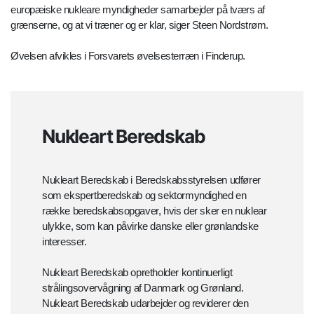
europæiske nukleare myndigheder samarbejder på tværs af
grænserne, og at vi træner og er klar, siger Steen Nordstrøm.
Øvelsen afvikles i Forsvarets øvelsesterræn i Finderup.
Nukleart Beredskab
Nukleart Beredskab i Beredskabsstyrelsen udfører
som ekspertberedskab og sektormyndighed en
række beredskabsopgaver, hvis der sker en nuklear
ulykke, som kan påvirke danske eller grønlandske
interesser.
Nukleart Beredskab opretholder kontinuerligt
strålingsovervågning af Danmark og Grønland.
Nukleart Beredskab udarbejder og reviderer den