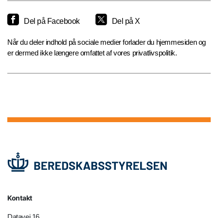
Del på Facebook
Del på X
Når du deler indhold på sociale medier forlader du hjemmesiden og
er dermed ikke længere omfattet af vores privatlivspolitik.
Kontakt
Datavej 16