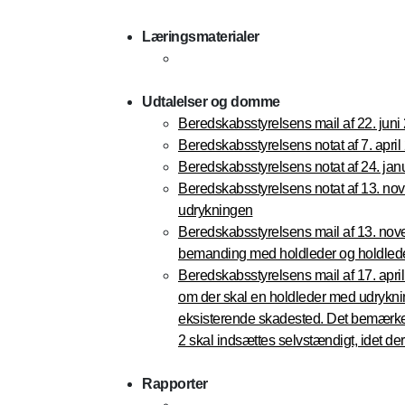
Læringsmaterialer
Udtalelser og domme
Beredskabsstyrelsens mail af 22. juni 
Beredskabsstyrelsens notat af 7. apri
Beredskabsstyrelsens notat af 24. jan
Beredskabsstyrelsens notat af 13. no
udrykningen
Beredskabsstyrelsens mail af 13. no
bemanding med holdleder og holdlede
Beredskabsstyrelsens mail af 17. april 
om der skal en holdleder med udrykning
eksisterende skadested. Det bemærkes, a
2 skal indsættes selvstændigt, idet de
Rapporter