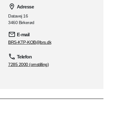
Adresse
Datavej 16
3460 Birkerød
E-mail
BRS-KTP-KOB@brs.dk
Telefon
7285 2000 (omstilling)