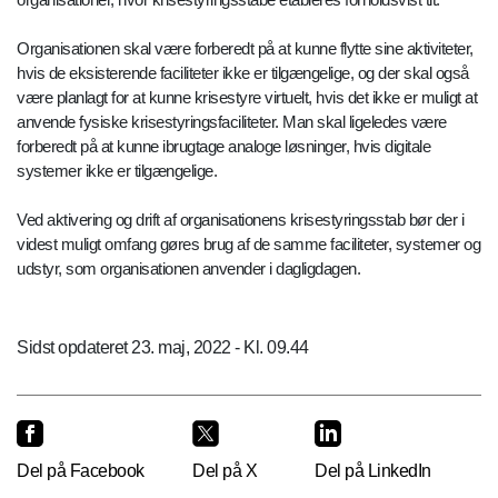
Organisationen skal være forberedt på at kunne flytte sine aktiviteter,
hvis de eksisterende faciliteter ikke er tilgængelige, og der skal også
være planlagt for at kunne krisestyre virtuelt, hvis det ikke er muligt at
anvende fysiske krisestyringsfaciliteter. Man skal ligeledes være
forberedt på at kunne ibrugtage analoge løsninger, hvis digitale
systemer ikke er tilgængelige.
Ved aktivering og drift af organisationens krisestyringsstab bør der i
videst muligt omfang gøres brug af de samme faciliteter, systemer og
udstyr, som organisationen anvender i dagligdagen.
Sidst opdateret 23. maj, 2022 - Kl. 09.44
Del på Facebook
Del på X
Del på LinkedIn