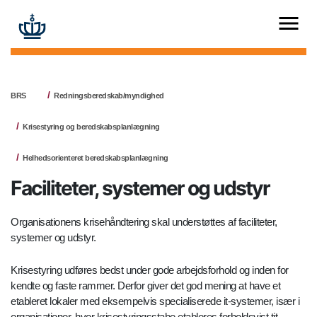
BRS
Redningsberedskab/myndighed
Krisestyring og beredskabsplanlægning
Helhedsorienteret beredskabsplanlægning
Faciliteter, systemer og udstyr
Organisationens krisehåndtering skal understøttes af faciliteter,
systemer og udstyr.
Krisestyring udføres bedst under gode arbejdsforhold og inden for
kendte og faste rammer. Derfor giver det god mening at have et
etableret lokaler med eksempelvis specialiserede it-systemer, især i
organisationer, hvor krisestyringsstabe etableres forholdsvist tit.