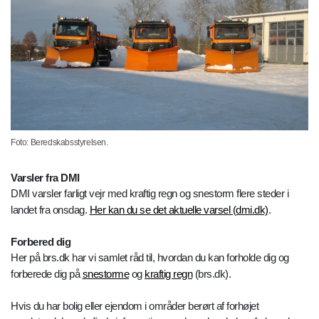
Foto: Beredskabsstyrelsen.
Varsler fra DMI
DMI varsler farligt vejr med kraftig regn og snestorm flere steder i
landet fra onsdag.
Her kan du se det aktuelle varsel (dmi.dk)
.
Forbered dig
Her på brs.dk har vi samlet råd til, hvordan du kan forholde dig og
forberede dig på
snestorme
og
kraftig regn
(brs.dk).
Hvis du har bolig eller ejendom i områder berørt af forhøjet