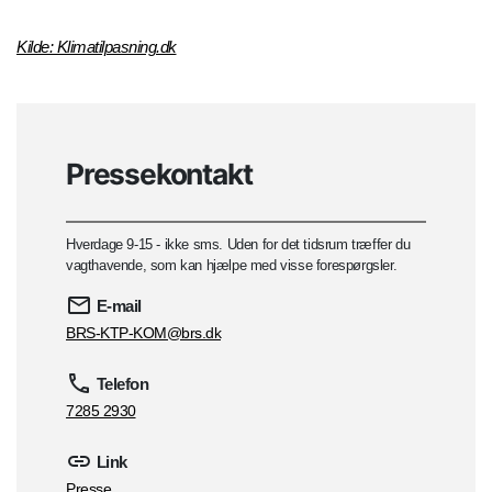
Kilde: Klimatilpasning.dk
Pressekontakt
Hverdage 9-15 - ikke sms. Uden for det tidsrum træffer du
vagthavende, som kan hjælpe med visse forespørgsler.
E-mail
BRS-KTP-KOM@brs.dk
Telefon
7285 2930
Link
Presse