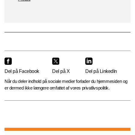
Del på Facebook
Del på X
Del på LinkedIn
Når du deler indhold på sociale medier forlader du hjemmesiden og
er dermed ikke længere omfattet af vores privatlivspolitik.