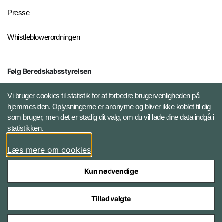
Presse
Whistleblowerordningen
Følg Beredskabsstyrelsen
X BRSdk
Vi bruger cookies til statistik for at forbedre brugervenligheden på
hjemmesiden. Oplysningerne er anonyme og bliver ikke koblet til dig
LinkedIn BRS-profil
som bruger, men det er stadig dit valg, om du vil lade dine data indgå i
statistikken.
YouTube
Læs mere om cookies
Instagram
Kun nødvendige
Tillad valgte