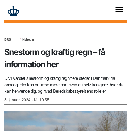
BRS
Nyheder
Snestorm og kraftig regn – få
information her
DMI varsler snestorm og kraftig regn flere steder i Danmark fra
onsdag. Her kan du læse mere om, hvad du selv kan gøre, hvor du
kan henvende dig, og hvad Beredskabsstyrelsens rolle er.
3. januar, 2024 - Kl. 10.55