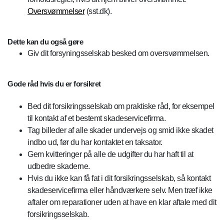
Oversvømmelser
(sst.dk).
Dette kan du også gøre
Giv dit forsyningsselskab besked om oversvømmelsen.
Gode råd hvis du er forsikret
Bed dit forsikringsselskab om praktiske råd, for eksempel
til kontakt af et bestemt skadeservicefirma.
Tag billeder af alle skader undervejs og smid ikke skadet
indbo ud, før du har kontaktet en taksator.
Gem kvitteringer på alle de udgifter du har haft til at
udbedre skaderne.
Hvis du ikke kan få fat i dit forsikringsselskab, så kontakt
skadeservicefirma eller håndværkere selv. Men træf ikke
aftaler om reparationer uden at have en klar aftale med dit
forsikringsselskab.