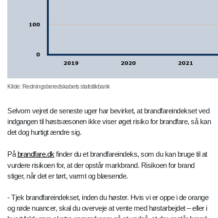
Kilde: Redningsberedskabets statistikbank
Selvom vejret de seneste uger har bevirket, at brandfareindekset ved
indgangen til høstsæsonen ikke viser øget risiko for brandfare, så kan
det dog hurtigt ændre sig.
På
brandfare.dk
finder du et brandfareindeks, som du kan bruge til at
vurdere risikoen for, at der opstår markbrand. Risikoen for brand
stiger, når det er tørt, varmt og blæsende.
- Tjek brandfareindekset, inden du høster. Hvis vi er oppe i de orange
og røde nuancer, skal du overveje at vente med høstarbejdet – eller i