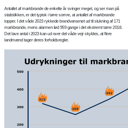
Antallet af markbrande de enkelte år svinger meget, og ser man på
statistikken, er det typisk i tørre somre, at antallet af markbrande
topper. I det våde 2023 rykkede brandvæsenet ud til slukning af 171
markbrande, mens alarmen lød 959 gange i det ekstremt tørre 2018.
Det lave antal i 2023 kan ud over det våde vejr skyldes, at flere
landmænd tager deres forholdsregler.