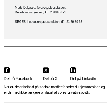
Mads Dalgaard, forebyggelsesekspert,
Beredskabsstyrelsen, tlf.: 20 89 84 71
SEGES Innovation pressetelefon, tlf.: 21 69 89 35
Del på Facebook
Del på X
Del på LinkedIn
Når du deler indhold på sociale medier forlader du hjemmesiden og
er dermed ikke længere omfattet af vores privatlivspolitik.