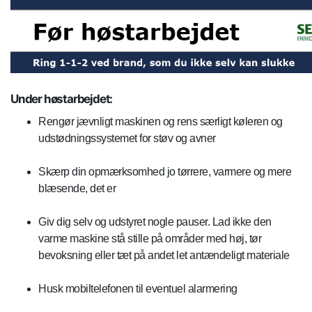
Under høstarbejdet:
Rengør jævnligt maskinen og rens særligt køleren og
udstødningssystemet for støv og avner
Skærp din opmærksomhed jo tørrere, varmere og mere
blæsende, det er
Giv dig selv og udstyret nogle pauser. Lad ikke den
varme maskine stå stille på områder med høj, tør
bevoksning eller tæt på andet let antændeligt materiale
Husk mobiltelefonen til eventuel alarmering