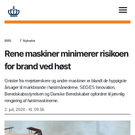
BRS
Nyheder
Rene maskiner minimerer risikoen
for brand ved høst
Gnister fra mejetærskere og andre maskiner er blandt de hyppigste
årsager til markbrande i høstmånederne. SEGES Innovation,
Beredskabsstyrelsen og Danske Beredskaber opfordrer til jævnlig
rengøring af høstmaskinerne.
2. juli, 2024 - Kl. 09.56