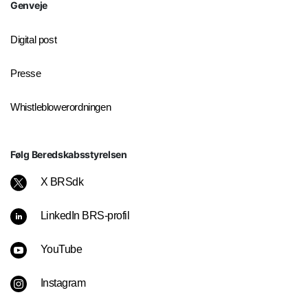
Genveje
Digital post
Presse
Whistleblowerordningen
Følg Beredskabsstyrelsen
X BRSdk
LinkedIn BRS-profil
YouTube
Instagram