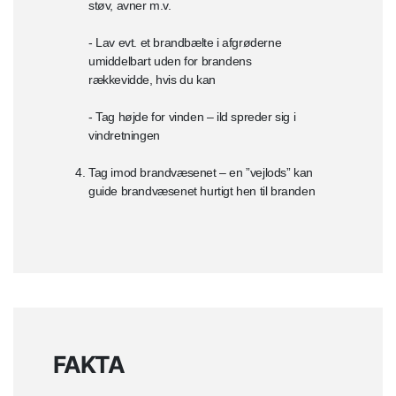
støv, avner m.v.
- Lav evt. et brandbælte i afgrøderne
umiddelbart uden for brandens
rækkevidde, hvis du kan
- Tag højde for vinden – ild spreder sig i
vindretningen
Tag imod brandvæsenet – en ”vejlods” kan
guide brandvæsenet hurtigt hen til branden
FAKTA