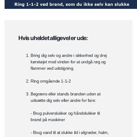
Hvis uheldet alligevel er ude:
Bring dig selv og andre i sikkerhed og drej
køretøjet mod vinden for at undgå røg og
flammer ved udstigning.
Ring omgående 1-1-2
Begræns eller stands branden uden at
udsætte dig selv eller andre for fare:
- Brug pulverslukker og håndslukker til
brand på maskiner
- Brug vand til at slukke ild i afgrøder, halm,