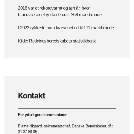
2018 var et rekordvarmt og tørt år, hvor
brandvæsenet rykkede ud til 959 markbrande.
I 2023 rykkede brandvæsenet ud til 171 markbrande.
Kilde: Redningsberedskabets statistikbank
Kontakt
For yderligere kommentarer
Bjarne Nigaard, sekretariatschef, Danske Beredskaber, tlf.:
31 37 88 05