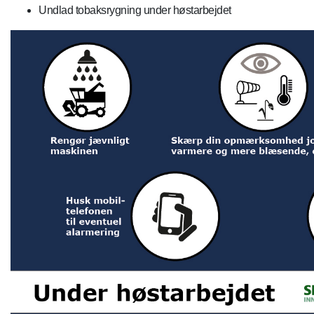
Undlad tobaksrygning under høstarbejdet