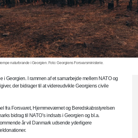
kæmpe naturbrande i Georgien. Foto: Georgiens Forsvarsministerie.
ede i Georgien. I rammen af et samarbejde mellem NATO og
er, der bidrager til at videreudvikle Georgiens civile
nel fra Forsvaret, Hjemmeværnet og Beredskabsstyrelsen
rks bidrag til NATO’s indsats i Georgien og bl.a.
kommende år vil Danmark udsende yderligere
eldonationer.