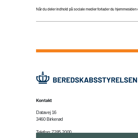
Når du deler indhold på sociale medier forlader du hjemmesiden og
Kontakt
Datavej 16
3460 Birkerød
Telefon: 7285 2000