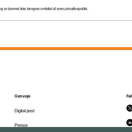
 er dermed ikke længere omfattet af vores privatlivspolitik.
Genveje
Fø
Digital post
Presse