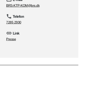
BRS-KTP-KOM@brs.dk
Telefon
7285 2930
Link
Presse