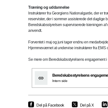
Træning og uddannelse
Instruktører fra Georgiens Nationalgarde, der er 
reservister, der i sommer assisterede det daglig
Beredskabsstyrelsen superviserede træningen af r
anvendt.
Forventet i maj og juni tager endnu en medarbejde
Hjemmeværnet at undervise instruktører fra EMS
Se mere om Beredskabsstyrelsens engagement i 
Beredskabsstyrelsens engagemen
Intern side
Del på Facebook
Del på X