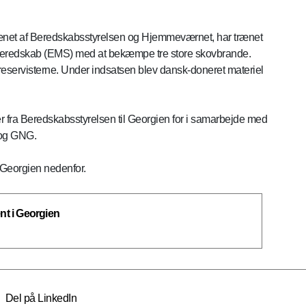
trænet af Beredskabsstyrelsen og Hjemmeværnet, har trænet
e beredskab (EMS) med at bekæmpe tre store skovbrande.
eservisterne. Under indsatsen blev dansk-doneret materiel
r fra Beredskabsstyrelsen til Georgien for i samarbejde med
 og GNG.
Georgien nedenfor.
t i Georgien
Del på LinkedIn