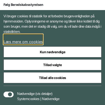
Følg Beredskabsstyrelsen
X BRSdk
Vi bruger cookies til statistik for at forbedre brugervenligheden på
hjemmesiden. Oplysningerne er anonyme og bliver ikke koblet til dig
LinkedIn BRS-profil
som bruger, men det er stadig dit valg, om du vil lade dine data indgå i
statistikken.
YouTube
Læs mere om cookies
Instagram
Kun nødvendige
Tillad valgte
Tillad alle cookies
Databeskyttelse
Nødvendige
(vis detaljer)
Systemcookies | Nødvendige