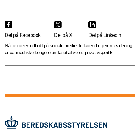
Del på Facebook
Del på X
Del på LinkedIn
Når du deler indhold på sociale medier forlader du hjemmesiden og
er dermed ikke længere omfattet af vores privatlivspolitik.