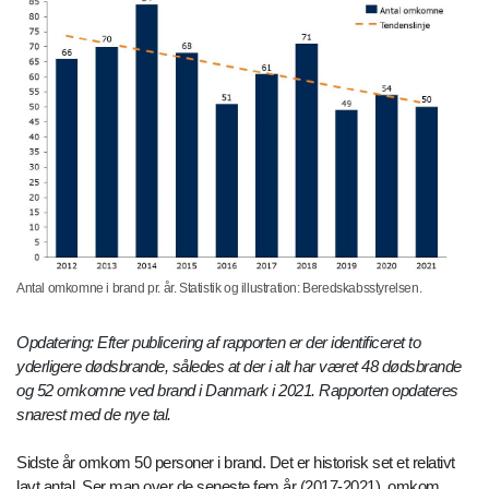
Antal omkomne i brand pr. år. Statistik og illustration: Beredskabsstyrelsen.
Opdatering: Efter publicering af rapporten er der identificeret to
yderligere dødsbrande, således at der i alt har været 48 dødsbrande
og 52 omkomne ved brand i Danmark i 2021. Rapporten opdateres
snarest med de nye tal.
Sidste år omkom 50 personer i brand. Det er historisk set et relativt
lavt antal. Ser man over de seneste fem år (2017-2021), omkom