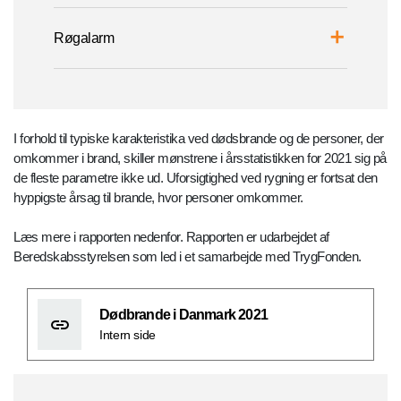
Røgalarm
I forhold til typiske karakteristika ved dødsbrande og de personer, der
omkommer i brand, skiller mønstrene i årsstatistikken for 2021 sig på
de fleste parametre ikke ud. Uforsigtighed ved rygning er fortsat den
hyppigste årsag til brande, hvor personer omkommer.
Læs mere i rapporten nedenfor. Rapporten er udarbejdet af
Beredskabsstyrelsen som led i et samarbejde med TrygFonden.
Dødbrande i Danmark 2021
Intern side