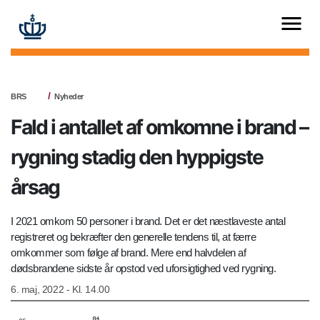
BRS
Nyheder
Fald i antallet af omkomne i brand –
rygning stadig den hyppigste
årsag
I 2021 omkom 50 personer i brand. Det er det næstlaveste antal
registreret og bekræfter den generelle tendens til, at færre
omkommer som følge af brand. Mere end halvdelen af
dødsbrandene sidste år opstod ved uforsigtighed ved rygning.
6. maj, 2022 - Kl. 14.00