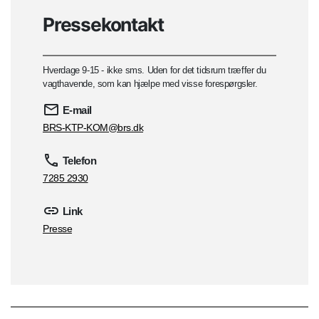
Pressekontakt
Hverdage 9-15 - ikke sms. Uden for det tidsrum træffer du
vagthavende, som kan hjælpe med visse forespørgsler.
E-mail
BRS-KTP-KOM@brs.dk
Telefon
7285 2930
Link
Presse