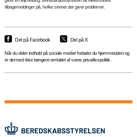
giver en fejlmelding. Beredskabsstyrelsen får elektroniske
tilbagemeldinger på, hvilke sirener der giver problemer.
Del på Facebook
Del på X
Når du deler indhold på sociale medier forlader du hjemmesiden og
er dermed ikke længere omfattet af vores privatlivspolitik.