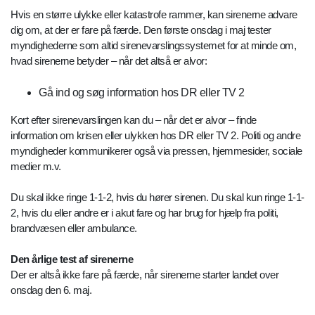
Hvis en større ulykke eller katastrofe rammer, kan sirenerne advare
dig om, at der er fare på færde. Den første onsdag i maj tester
myndighederne som altid sirenevarslingssystemet for at minde om,
hvad sirenerne betyder – når det altså er alvor:
Gå ind og søg information hos DR eller TV 2
Kort efter sirenevarslingen kan du – når det er alvor – finde
information om krisen eller ulykken hos DR eller TV 2. Politi og andre
myndigheder kommunikerer også via pressen, hjemmesider, sociale
medier m.v.
Du skal ikke ringe 1-1-2, hvis du hører sirenen. Du skal kun ringe 1-1-
2, hvis du eller andre er i akut fare og har brug for hjælp fra politi,
brandvæsen eller ambulance.
Den årlige test af sirenerne
Der er altså ikke fare på færde, når sirenerne starter landet over
onsdag den 6. maj.