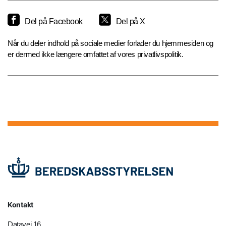
Del på Facebook
Del på X
Når du deler indhold på sociale medier forlader du hjemmesiden og
er dermed ikke længere omfattet af vores privatlivspolitik.
Kontakt
Datavej 16