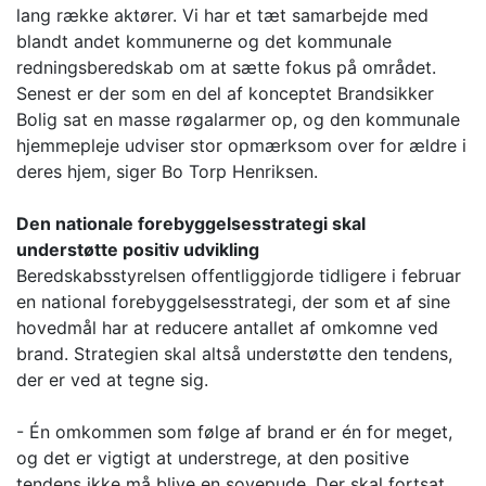
lang række aktører. Vi har et tæt samarbejde med
blandt andet kommunerne og det kommunale
redningsberedskab om at sætte fokus på området.
Senest er der som en del af konceptet Brandsikker
Bolig sat en masse røgalarmer op, og den kommunale
hjemmepleje udviser stor opmærksom over for ældre i
deres hjem, siger Bo Torp Henriksen.
Den nationale forebyggelsesstrategi skal
understøtte positiv udvikling
Beredskabsstyrelsen offentliggjorde tidligere i februar
en national forebyggelsesstrategi, der som et af sine
hovedmål har at reducere antallet af omkomne ved
brand. Strategien skal altså understøtte den tendens,
der er ved at tegne sig.
- Én omkommen som følge af brand er én for meget,
og det er vigtigt at understrege, at den positive
tendens ikke må blive en sovepude. Der skal fortsat