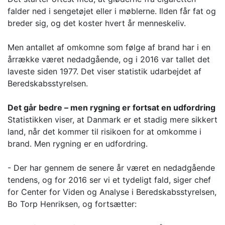
falder ned i sengetøjet eller i møblerne. Ilden får fat og
breder sig, og det koster hvert år menneskeliv.
Men antallet af omkomne som følge af brand har i en
årrække været nedadgående, og i 2016 var tallet det
laveste siden 1977. Det viser statistik udarbejdet af
Beredskabsstyrelsen.
Det går bedre – men rygning er fortsat en udfordring
Statistikken viser, at Danmark er et stadig mere sikkert
land, når det kommer til risikoen for at omkomme i
brand. Men rygning er en udfordring.
- Der har gennem de senere år været en nedadgående
tendens, og for 2016 ser vi et tydeligt fald, siger chef
for Center for Viden og Analyse i Beredskabsstyrelsen,
Bo Torp Henriksen, og fortsætter: