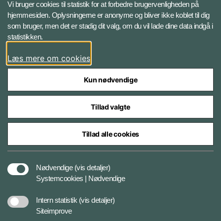
Vi bruger cookies til statistik for at forbedre brugervenligheden på
hjemmesiden. Oplysningerne er anonyme og bliver ikke koblet til dig
LinkedIn BRS-profil
som bruger, men det er stadig dit valg, om du vil lade dine data indgå i
statistikken.
YouTube
Læs mere om cookies
Instagram
Kun nødvendige
Tillad valgte
Tillad alle cookies
Databeskyttelse
Nødvendige
(vis detaljer)
Systemcookies | Nødvendige
Cookiepolitik
Intern statistik
(vis detaljer)
Siteimprove