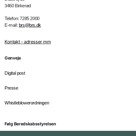
3460 Birkerød
Telefon: 7285 2000
E-mail:
brs@brs.dk
Kontakt - adresser mm
Genveje
Digital post
Presse
Whistleblowerordningen
Følg Beredskabsstyrelsen
X BRSdk