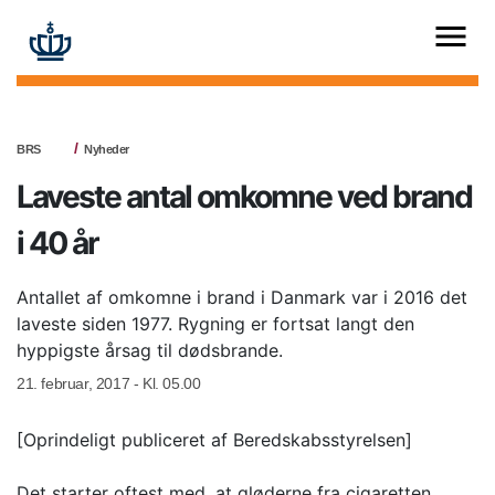
BRS
Nyheder
Laveste antal omkomne ved brand
i 40 år
Antallet af omkomne i brand i Danmark var i 2016 det
laveste siden 1977. Rygning er fortsat langt den
hyppigste årsag til dødsbrande.
21. februar, 2017 - Kl. 05.00
[Oprindeligt publiceret af Beredskabsstyrelsen]
Det starter oftest med, at gløderne fra cigaretten