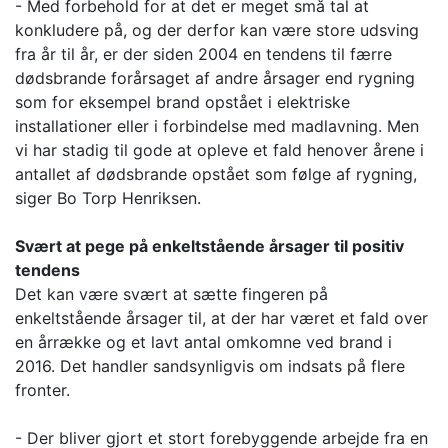
- Med forbehold for at det er meget små tal at
konkludere på, og der derfor kan være store udsving
fra år til år, er der siden 2004 en tendens til færre
dødsbrande forårsaget af andre årsager end rygning
som for eksempel brand opstået i elektriske
installationer eller i forbindelse med madlavning. Men
vi har stadig til gode at opleve et fald henover årene i
antallet af dødsbrande opstået som følge af rygning,
siger Bo Torp Henriksen.
Svært at pege på enkeltstående årsager til positiv
tendens
Det kan være svært at sætte fingeren på
enkeltstående årsager til, at der har været et fald over
en årrække og et lavt antal omkomne ved brand i
2016. Det handler sandsynligvis om indsats på flere
fronter.
- Der bliver gjort et stort forebyggende arbejde fra en