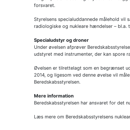
forsvaret.
Styrelsens specialuddannede målehold vil 
radiologiske og nukleare hændelser – bl.a. t
Specialudstyr og droner
Under øvelsen afprøver Beredskabsstyrelsen
udstyret med instrumenter, der kan spore ra
Øvelsen er tilrettelagt som en begrænset 
2014, og ligesom ved denne øvelse vil måleh
Beredskabsstyrelsen.
Mere information
Beredskabsstyrelsen har ansvaret for det n
Læs mere om Beredskabsstyrelsens nukleare 