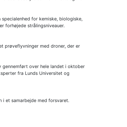
specialenhed for kemiske, biologiske,
er forhøjede strålingsniveauer.
et prøveflyvninger med droner, der er
 gennemført over hele landet i oktober
ksperter fra Lunds Universitet og
n i et samarbejde med forsvaret.