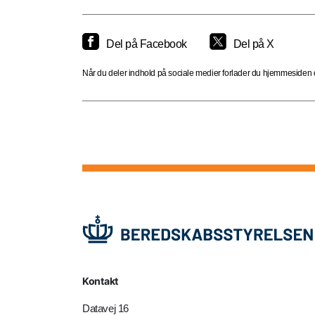
Del på Facebook
Del på X
Når du deler indhold på sociale medier forlader du hjemmesiden og
Kontakt
Datavej 16