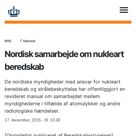
BRS
Nyheder
Nordisk samarbejde om nukleart
beredskab
De nordiske myndigheder med ansvar for nukleart
beredskab og strålebeskyttelse har offentliggjort en
revideret manual om samarbejdet mellem
myndighederne i tilfælde af atomulykker og andre
radiologiske hændelser.
17. december, 2015 - Kl. 10.00
[Oprindeligt publiceret af Beredskabsstyrelsen]