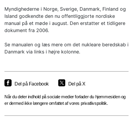
Myndighederne i Norge, Sverige, Danmark, Finland og
Island godkendte den nu offentliggjorte nordiske
manual på et møde i august. Den erstatter et tidligere
dokument fra 2006.
Se manualen og læs mere om det nukleare beredskab i
Danmark via links i højre kolonne.
Del på Facebook
Del på X
Når du deler indhold på sociale medier forlader du hjemmesiden og
er dermed ikke længere omfattet af vores privatlivspolitik.