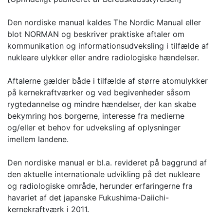
Den nordiske manual kaldes The Nordic Manual eller
blot NORMAN og beskriver praktiske aftaler om
kommunikation og informationsudveksling i tilfælde af
nukleare ulykker eller andre radiologiske hændelser.
Aftalerne gælder både i tilfælde af større atomulykker
på kernekraftværker og ved begivenheder såsom
rygtedannelse og mindre hændelser, der kan skabe
bekymring hos borgerne, interesse fra medierne
og/eller et behov for udveksling af oplysninger
imellem landene.
Den nordiske manual er bl.a. revideret på baggrund af
den aktuelle internationale udvikling på det nukleare
og radiologiske område, herunder erfaringerne fra
havariet af det japanske Fukushima-Daiichi-
kernekraftværk i 2011.