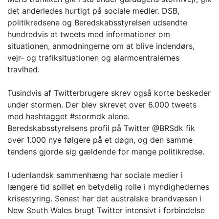
det anderledes hurtigt på sociale medier. DSB,
politikredsene og Beredskabsstyrelsen udsendte
hundredvis at tweets med informationer om
situationen, anmodningerne om at blive indendørs,
vejr- og trafiksituationen og alarmcentralernes
travlhed.
Tusindvis af Twitterbrugere skrev også korte beskeder
under stormen. Der blev skrevet over 6.000 tweets
med hashtagget #stormdk alene.
Beredskabsstyrelsens profil på Twitter @BRSdk fik
over 1.000 nye følgere på et døgn, og den samme
tendens gjorde sig gældende for mange politikredse.
I udenlandsk sammenhæng har sociale medier i
længere tid spillet en betydelig rolle i myndighedernes
krisestyring. Senest har det australske brandvæsen i
New South Wales brugt Twitter intensivt i forbindelse