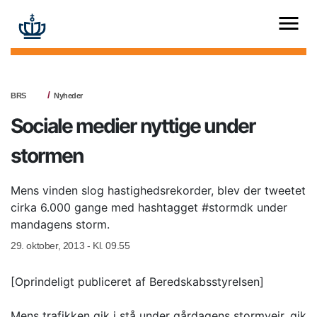
BRS
Nyheder
Sociale medier nyttige under
stormen
Mens vinden slog hastighedsrekorder, blev der tweetet
cirka 6.000 gange med hashtagget #stormdk under
mandagens storm.
29. oktober, 2013 - Kl. 09.55
[Oprindeligt publiceret af Beredskabsstyrelsen]
Mens trafikken gik i stå under gårdagens stormvejr, gik