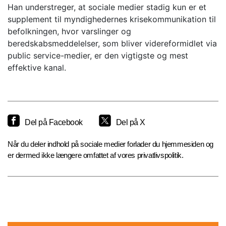
Han understreger, at sociale medier stadig kun er et
supplement til myndighedernes krisekommunikation til
befolkningen, hvor varslinger og
beredskabsmeddelelser, som bliver videreformidlet via
public service-medier, er den vigtigste og mest
effektive kanal.
Del på Facebook
Del på X
Når du deler indhold på sociale medier forlader du hjemmesiden og
er dermed ikke længere omfattet af vores privatlivspolitik.