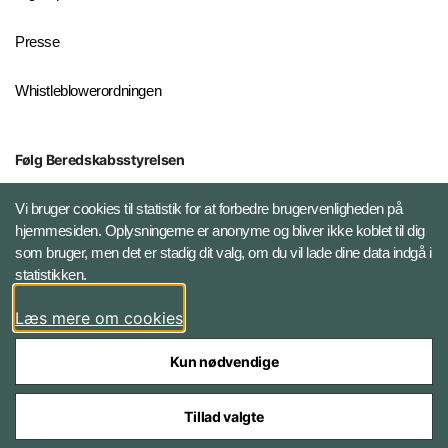
Presse
Whistleblowerordningen
Følg Beredskabsstyrelsen
X BRSdk
Vi bruger cookies til statistik for at forbedre brugervenligheden på
hjemmesiden. Oplysningerne er anonyme og bliver ikke koblet til dig
LinkedIn BRS-profil
som bruger, men det er stadig dit valg, om du vil lade dine data indgå i
statistikken.
YouTube
Læs mere om cookies
Instagram
Kun nødvendige
Tillad valgte