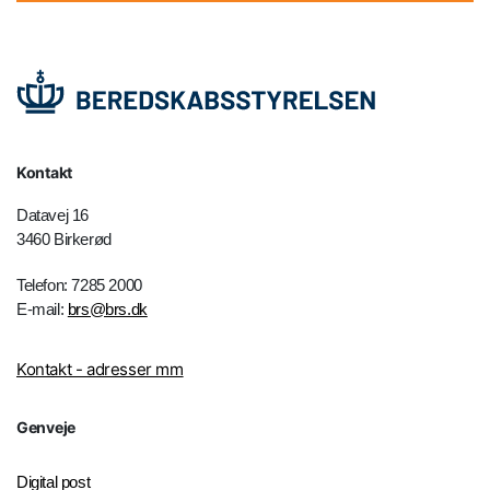
Kontakt
Datavej 16
3460 Birkerød
Telefon: 7285 2000
E-mail:
brs@brs.dk
Kontakt - adresser mm
Genveje
Digital post