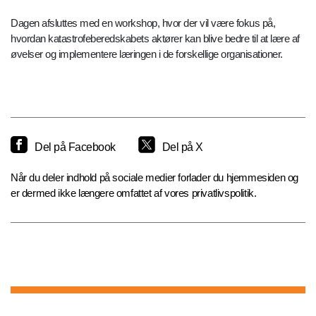
Dagen afsluttes med en workshop, hvor der vil være fokus på,
hvordan katastrofeberedskabets aktører kan blive bedre til at lære af
øvelser og implementere læringen i de forskellige organisationer.
Del på Facebook
Del på X
Når du deler indhold på sociale medier forlader du hjemmesiden og
er dermed ikke længere omfattet af vores privatlivspolitik.