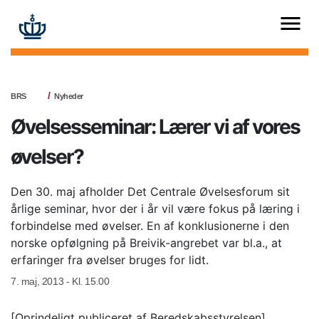
BRS
Nyheder
Øvelsesseminar: Lærer vi af vores
øvelser?
Den 30. maj afholder Det Centrale Øvelsesforum sit
årlige seminar, hvor der i år vil være fokus på læring i
forbindelse med øvelser. En af konklusionerne i den
norske opfølgning på Breivik-angrebet var bl.a., at
erfaringer fra øvelser bruges for lidt.
7. maj, 2013 - Kl. 15.00
[Oprindeligt publiceret af Beredskabsstyrelsen]