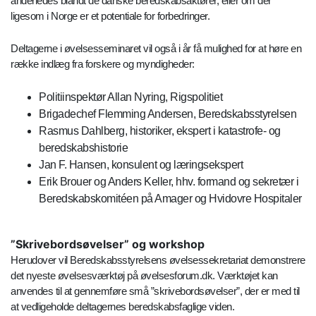
anderledes blandt de danske beredskabsaktører, eller om der
ligesom i Norge er et potentiale for forbedringer.
Deltagerne i øvelsesseminaret vil også i år få mulighed for at høre en
række indlæg fra forskere og myndigheder:
Politiinspektør Allan Nyring, Rigspolitiet
Brigadechef Flemming Andersen, Beredskabsstyrelsen
Rasmus Dahlberg, historiker, ekspert i katastrofe- og
beredskabshistorie
Jan F. Hansen, konsulent og læringsekspert
Erik Brouer og Anders Keller, hhv. formand og sekretær i
Beredskabskomitéen på Amager og Hvidovre Hospitaler
”Skrivebordsøvelser” og workshop
Herudover vil Beredskabsstyrelsens øvelsessekretariat demonstrere
det nyeste øvelsesværktøj på øvelsesforum.dk. Værktøjet kan
anvendes til at gennemføre små ”skrivebordsøvelser”, der er med til
at vedligeholde deltagernes beredskabsfaglige viden.