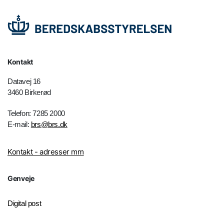
Kontakt
Datavej 16
3460 Birkerød
Telefon: 7285 2000
E-mail:
brs@brs.dk
Kontakt - adresser mm
Genveje
Digital post