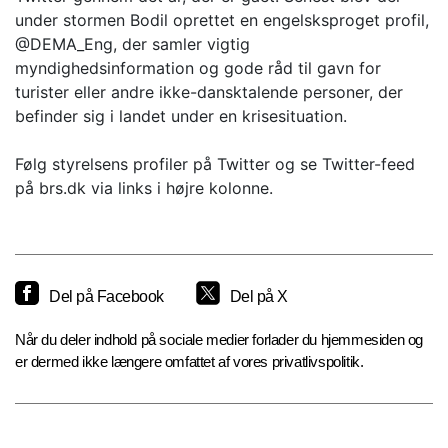
under stormen Bodil oprettet en engelsksproget profil,
@DEMA_Eng, der samler vigtig
myndighedsinformation og gode råd til gavn for
turister eller andre ikke-dansktalende personer, der
befinder sig i landet under en krisesituation.
Følg styrelsens profiler på Twitter og se Twitter-feed
på brs.dk via links i højre kolonne.
Del på Facebook
Del på X
Når du deler indhold på sociale medier forlader du hjemmesiden og
er dermed ikke længere omfattet af vores privatlivspolitik.