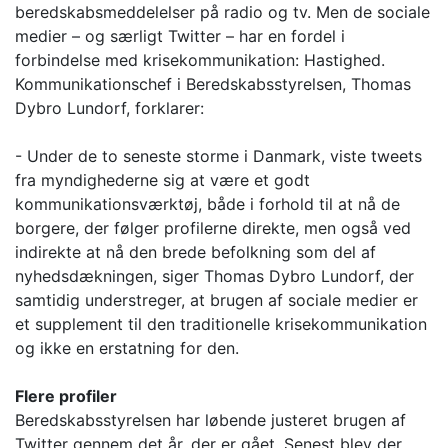
beredskabsmeddelelser på radio og tv. Men de sociale
medier – og særligt Twitter – har en fordel i
forbindelse med krisekommunikation: Hastighed.
Kommunikationschef i Beredskabsstyrelsen, Thomas
Dybro Lundorf, forklarer:
- Under de to seneste storme i Danmark, viste tweets
fra myndighederne sig at være et godt
kommunikationsværktøj, både i forhold til at nå de
borgere, der følger profilerne direkte, men også ved
indirekte at nå den brede befolkning som del af
nyhedsdækningen, siger Thomas Dybro Lundorf, der
samtidig understreger, at brugen af sociale medier er
et supplement til den traditionelle krisekommunikation
og ikke en erstatning for den.
Flere profiler
Beredskabsstyrelsen har løbende justeret brugen af
Twitter gennem det år, der er gået. Senest blev der