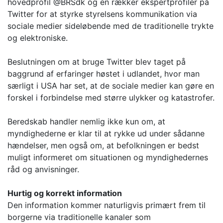
hovedprofil @BRSdk og en rækker ekspertprofiler på
Twitter for at styrke styrelsens kommunikation via
sociale medier sideløbende med de traditionelle trykte
og elektroniske.
Beslutningen om at bruge Twitter blev taget på
baggrund af erfaringer høstet i udlandet, hvor man
særligt i USA har set, at de sociale medier kan gøre en
forskel i forbindelse med større ulykker og katastrofer.
Beredskab handler nemlig ikke kun om, at
myndighederne er klar til at rykke ud under sådanne
hændelser, men også om, at befolkningen er bedst
muligt informeret om situationen og myndighedernes
råd og anvisninger.
Hurtig og korrekt information
Den information kommer naturligvis primært frem til
borgerne via traditionelle kanaler som