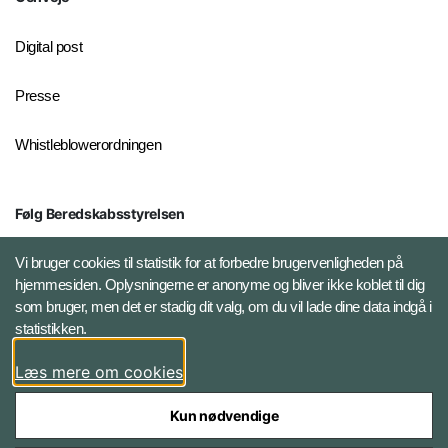
Digital post
Presse
Whistleblowerordningen
Følg Beredskabsstyrelsen
X BRSdk
Vi bruger cookies til statistik for at forbedre brugervenligheden på
hjemmesiden. Oplysningerne er anonyme og bliver ikke koblet til dig
LinkedIn BRS-profil
som bruger, men det er stadig dit valg, om du vil lade dine data indgå i
statistikken.
YouTube
Læs mere om cookies
Instagram
Kun nødvendige