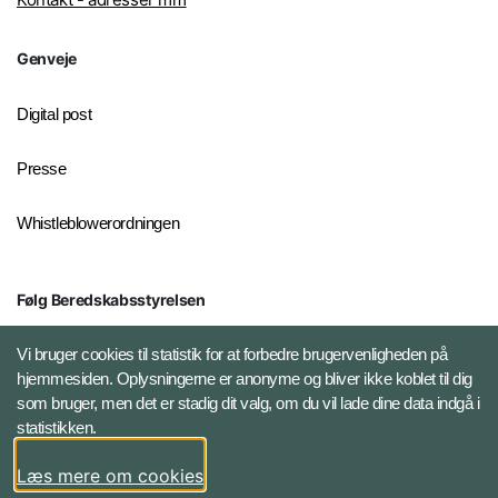
Genveje
Digital post
Presse
Whistleblowerordningen
Følg Beredskabsstyrelsen
X BRSdk
Vi bruger cookies til statistik for at forbedre brugervenligheden på
hjemmesiden. Oplysningerne er anonyme og bliver ikke koblet til dig
LinkedIn BRS-profil
som bruger, men det er stadig dit valg, om du vil lade dine data indgå i
statistikken.
YouTube
Læs mere om cookies