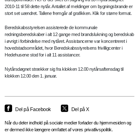
2010-11 til 58 dette nytår. Antallet af meldinger om bygningsbrande er
stort set uændret. Tallene fremgår af grafikken. Klik for større format.
Beredskabsstyrelsen assisterede de kommunale
redningsberedskaber i alt 12 gange med brandslukning og beredskab
i øvrigt i forbindelse med nytåret. Assistancerne var koncentreret i
hovedstadsområdet, hvor Beredskabsstyrelsens frivilligcenter i
Hedehusene stod for i alt 11 assistancer.
Nytårsdøgnet strækker sig fra klokken 12.00 nytårsaftensdag til
klokken 12.00 den 1. januar.
Del på Facebook
Del på X
Når du deler indhold på sociale medier forlader du hjemmesiden og
er dermed ikke længere omfattet af vores privatlivspolitik.