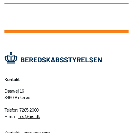
Kontakt
Datavej 16
3460 Birkerød
Telefon: 7285 2000
E-mail:
brs@brs.dk
Kontakt - adresser mm