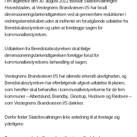
I en afgørelse den 30. august 2012 fastslår Statsforvaltningen
Hovedstaden, at Vestegnens Brandvæsen I/S har brudt
dimensioneringsbekendtgørelsen ved at gennemføre reduktioner i
redningsberedskabet uden at indhente en forudgående udtalelse fra
Beredskabsstyrelsen og uden at forelægge sagen for
kommunalbestyrelsen.
Udtalelsen fra Beredskabsstyrelsen skal ifølge
dimensioneringsbekendtgørelsen foreligge forud for
kommunalbestyrelsens behandling af sagen.
Vestegnens Brandvæsen I/S har allerede erkendt ulovligheden, og
Beredskabsstyrelsen har efterfølgende afgivet udtalelse til planen,
som herefter skal behandles i kommunalbestyrelserne for de fem
kommuner – Albertslund, Brøndby, Glostrup, Hvidovre og Rødovre –
som Vestegnens Brandvæsen I/S dækker.
Derfor finder Statsforvaltningen ikke anledning til at foretage sig
yderligere.