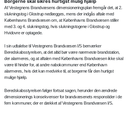
Borgerne skal sikres hurtigst mulig hjælp
Af Vestegnens Brandvæsens dimensioneringsplan fremgår det, at 2.
slukningstog i Glostrup nedlægges, mens der indgås aftale med
Københavns Brandvæsen om, at Københavns Brandvæsen stiller
med 3. og 4. slukningstog, hvis slukningstogene i Glostrup og
Hvidovre er optagede.
I sin udtalelse til Vestegnens Brandvæsen I/S bemærker
Beredskabsstyrelsen, at det altid bør være nærmeste brandstation,
der alarmeres, og at aftalen med Københavns Brandvæsen ikke skal
være til hinder for, at andre nabokommuner end København
alarmeres, hvis det kan medvirke til, at borgerne får den hurtigst
mulige hjælp.
Beredskabsstyrelsen følger fortsat sagen, herunder den ændrede
dimensionerings konsekvenser for brandvæsenets responstider i de
fem kommuner, der er dækket af Vestegnens Brandvæsen I/S.