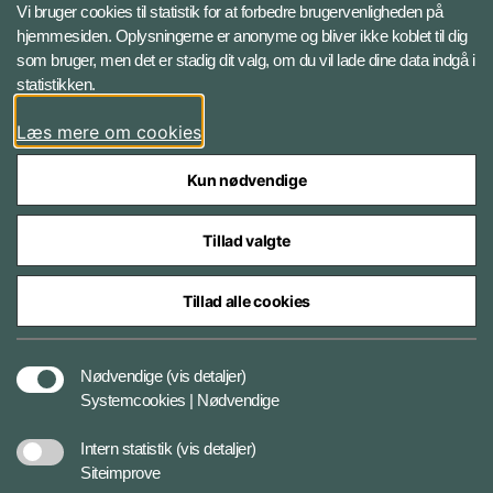
X BRSdk
Vi bruger cookies til statistik for at forbedre brugervenligheden på
hjemmesiden. Oplysningerne er anonyme og bliver ikke koblet til dig
LinkedIn BRS-profil
som bruger, men det er stadig dit valg, om du vil lade dine data indgå i
statistikken.
YouTube
Læs mere om cookies
Instagram
Kun nødvendige
Tillad valgte
Tillad alle cookies
Databeskyttelse
Nødvendige
(vis detaljer)
Systemcookies | Nødvendige
Cookiepolitik
Intern statistik
(vis detaljer)
Siteimprove