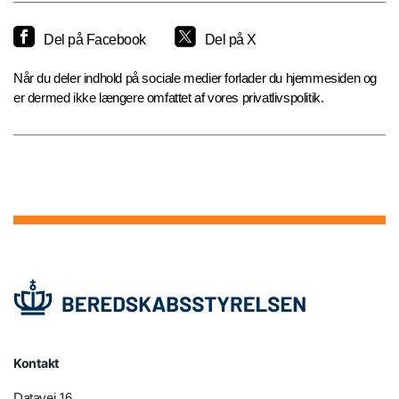
Del på Facebook
Del på X
Når du deler indhold på sociale medier forlader du hjemmesiden og
er dermed ikke længere omfattet af vores privatlivspolitik.
Kontakt
Datavej 16