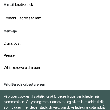
E-mail:
brs@brs.dk
Kontakt - adresser mm
Genveje
Digital post
Presse
Whistleblowerordningen
Følg Beredskabsstyrelsen
X BRSdk
Vi bruger cookies til statistik for at forbedre brugervenligheden på
hjemmesiden. Oplysningerne er anonyme og bliver ikke koblet til dig
LinkedIn BRS-profil
som bruger, men det er stadig dit valg, om du vil lade dine data indgå i