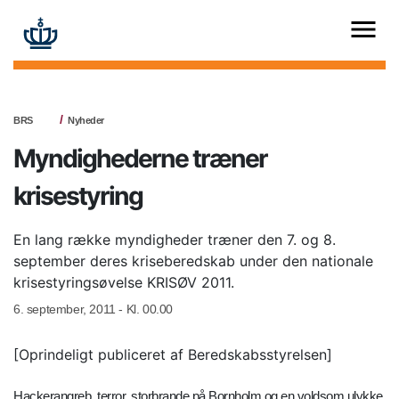
BRS
Nyheder
Myndighederne træner
krisestyring
En lang række myndigheder træner den 7. og 8.
september deres kriseberedskab under den nationale
krisestyringsøvelse KRISØV 2011.
6. september, 2011 - Kl. 00.00
[Oprindeligt publiceret af Beredskabsstyrelsen]
Hackerangreb, terror, storbrande på Bornholm og en voldsom ulykke