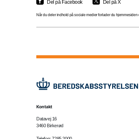
Del på Facebook
Del på X
Når du deler indhold på sociale medier forlader du hjemmesiden og
Kontakt
Datavej 16
3460 Birkerød
Telefon: 7285 2000