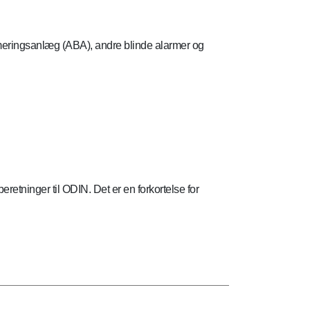
rmeringsanlæg (ABA), andre blinde alarmer og
etninger til ODIN. Det er en forkortelse for