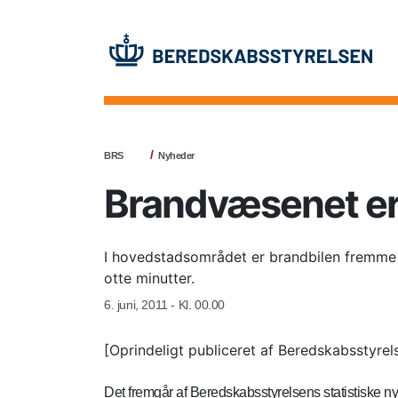
BRS
Nyheder
Brandvæsenet er
I hovedstadsområdet er brandbilen fremme c
otte minutter.
6. juni, 2011 - Kl. 00.00
[Oprindeligt publiceret af Beredskabsstyrel
Det fremgår af Beredskabsstyrelsens statistiske n