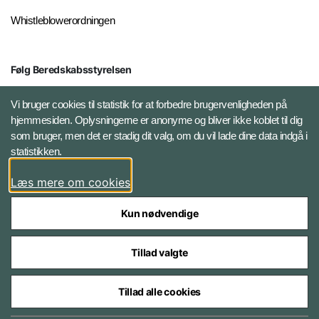
Whistleblowerordningen
Følg Beredskabsstyrelsen
X BRSdk
Vi bruger cookies til statistik for at forbedre brugervenligheden på
hjemmesiden. Oplysningerne er anonyme og bliver ikke koblet til dig
LinkedIn BRS-profil
som bruger, men det er stadig dit valg, om du vil lade dine data indgå i
statistikken.
YouTube
Læs mere om cookies
Instagram
Kun nødvendige
Tillad valgte
Tillad alle cookies