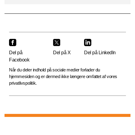
Del på
Del på X
Del på LinkedIn
Facebook
Når du deler indhold på sociale medier forlader du
hjemmesiden og er dermed ikke længere omfattet af vores
privatlivspolitik.