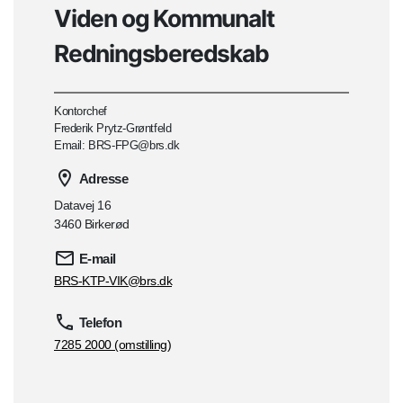
Viden og Kommunalt
Redningsberedskab
Kontorchef
Frederik Prytz-Grøntfeld
Email: BRS-FPG@brs.dk
Adresse
Datavej 16
3460 Birkerød
E-mail
BRS-KTP-VIK@brs.dk
Telefon
7285 2000 (omstilling)