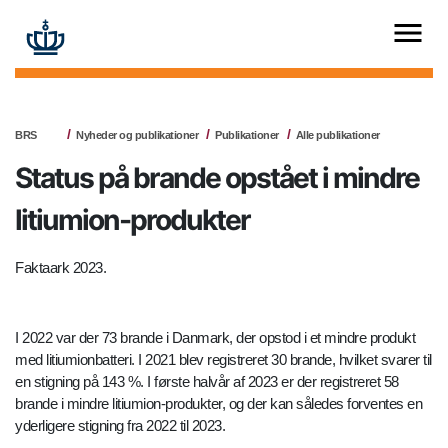
BRS
Nyheder og publikationer
Publikationer
Alle publikationer
Status på brande opstået i mindre
litiumion-produkter
Faktaark 2023.
I 2022 var der 73 brande i Danmark, der opstod i et mindre produkt
med litiumionbatteri. I 2021 blev registreret 30 brande, hvilket svarer til
en stigning på 143 %. I første halvår af 2023 er der registreret 58
brande i mindre litiumion-produkter, og der kan således forventes en
yderligere stigning fra 2022 til 2023.