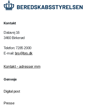
Kontakt
Datavej 16
3460 Birkerød
Telefon: 7285 2000
E-mail:
brs@brs.dk
Kontakt - adresser mm
Genveje
Digital post
Presse