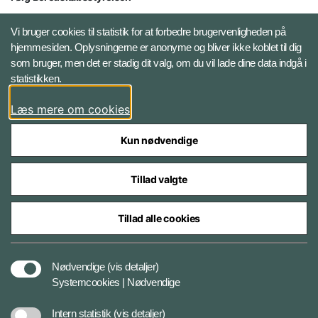
X BRSdk
Vi bruger cookies til statistik for at forbedre brugervenligheden på
hjemmesiden. Oplysningerne er anonyme og bliver ikke koblet til dig
LinkedIn BRS-profil
som bruger, men det er stadig dit valg, om du vil lade dine data indgå i
statistikken.
YouTube
Læs mere om cookies
Instagram
Kun nødvendige
Tillad valgte
Tillad alle cookies
Databeskyttelse
Nødvendige
(vis detaljer)
Systemcookies | Nødvendige
Cookiepolitik
Intern statistik
(vis detaljer)