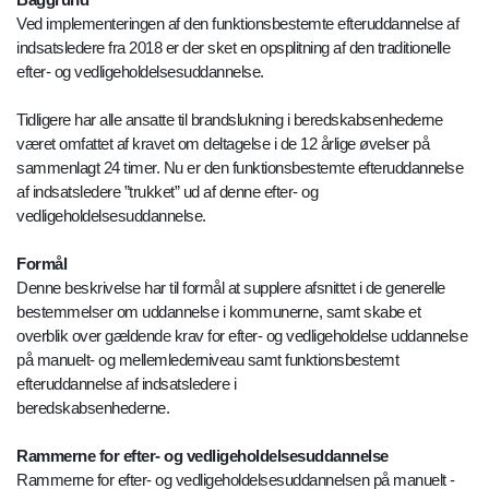
Ved implementeringen af den funktionsbestemte efteruddannelse af
indsatsledere fra 2018 er der sket en opsplitning af den traditionelle
efter- og vedligeholdelsesuddannelse.
Tidligere har alle ansatte til brandslukning i beredskabsenhederne
været omfattet af kravet om deltagelse i de 12 årlige øvelser på
sammenlagt 24 timer. Nu er den funktionsbestemte efteruddannelse
af indsatsledere ”trukket” ud af denne efter- og
vedligeholdelsesuddannelse.
Formål
Denne beskrivelse har til formål at supplere afsnittet i de generelle
bestemmelser om uddannelse i kommunerne, samt skabe et
overblik over gældende krav for efter- og vedligeholdelse uddannelse
på manuelt- og mellemlederniveau samt funktionsbestemt
efteruddannelse af indsatsledere i
beredskabsenhederne.
Rammerne for efter- og vedligeholdelsesuddannelse
Rammerne for efter- og vedligeholdelsesuddannelsen på manuelt -