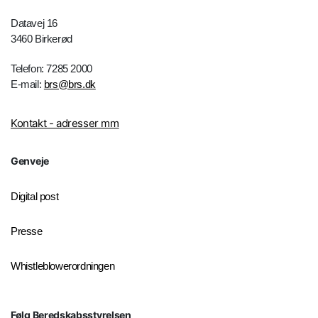
Datavej 16
3460 Birkerød
Telefon: 7285 2000
E-mail:
brs@brs.dk
Kontakt - adresser mm
Genveje
Digital post
Presse
Whistleblowerordningen
Følg Beredskabsstyrelsen