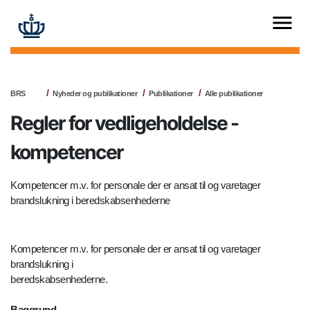
BRS
Nyheder og publikationer
Publikationer
Alle publikationer
Regler for vedligeholdelse -
kompetencer
Kompetencer m.v. for personale der er ansat til og varetager
brandslukning i beredskabsenhederne
Kompetencer m.v. for personale der er ansat til og varetager
brandslukning i
beredskabsenhederne.
Baggrund