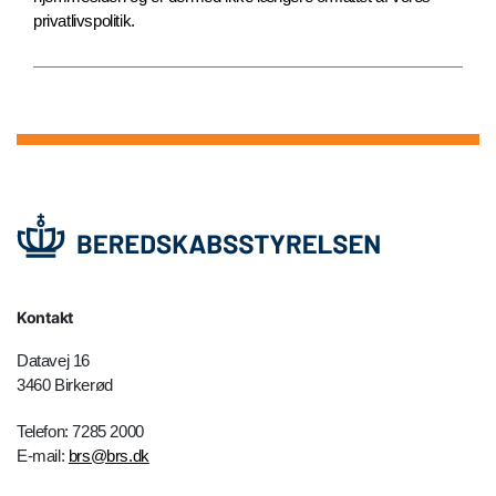
privatlivspolitik.
Kontakt
Datavej 16
3460 Birkerød
Telefon: 7285 2000
E-mail:
brs@brs.dk