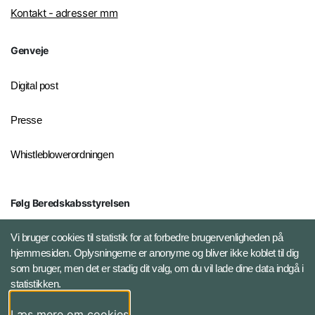
Kontakt - adresser mm
Genveje
Digital post
Presse
Whistleblowerordningen
Følg Beredskabsstyrelsen
X BRSdk
Vi bruger cookies til statistik for at forbedre brugervenligheden på
hjemmesiden. Oplysningerne er anonyme og bliver ikke koblet til dig
LinkedIn BRS-profil
som bruger, men det er stadig dit valg, om du vil lade dine data indgå i
statistikken.
YouTube
Læs mere om cookies