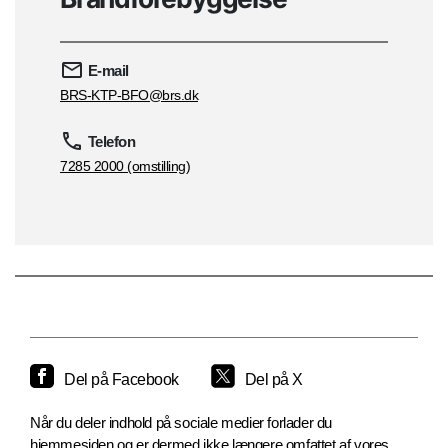
E-mail
BRS-KTP-BFO@brs.dk
Telefon
7285 2000 (omstilling)
Del på Facebook
Del på X
Når du deler indhold på sociale medier forlader du
hjemmesiden og er dermed ikke længere omfattet af vores