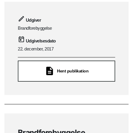
Udgiver
Brandforebyggelse
Udgivelsesdato
22. december, 2017
Hent publikation
Brandforebyggelse