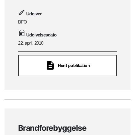
Udgiver
BFO
Udgivelsesdato
22. april, 2010
Hent publikation
Brandforebyggelse