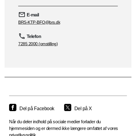
E-mail
BRS-KTP-BFO@brs.dk
Telefon
7285 2000 (omstilling)
Del på Facebook
Del på X
Når du deler indhold på sociale medier forlader du
hjemmesiden og er dermed ikke længere omfattet af vores
privatlivspolitik.