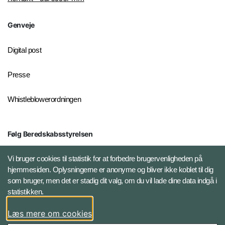
Genveje
Digital post
Presse
Whistleblowerordningen
Følg Beredskabsstyrelsen
X BRSdk
Vi bruger cookies til statistik for at forbedre brugervenligheden på
hjemmesiden. Oplysningerne er anonyme og bliver ikke koblet til dig
LinkedIn BRS-profil
som bruger, men det er stadig dit valg, om du vil lade dine data indgå i
statistikken.
YouTube
Læs mere om cookies