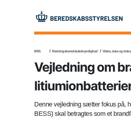
BRS
Redningsberedskab/myndighed
Viden, data og dok
Vejledning om bra
litiumionbatteri
Denne vejledning sætter fokus på, hvo
BESS) skal betragtes som et brandfa