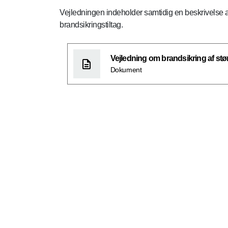
Vejledningen indeholder samtidig en beskrivelse
brandsikringstiltag.
Vejledning om brandsikring af stø
Dokument