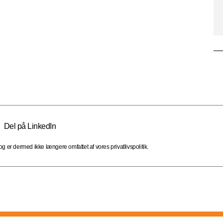
Del på LinkedIn
 er dermed ikke længere omfattet af vores privatlivspolitik.