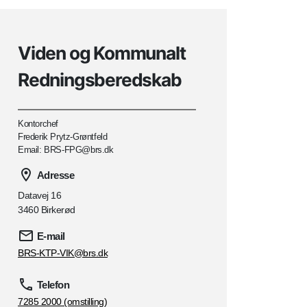
Viden og Kommunalt
Redningsberedskab
Kontorchef
Frederik Prytz-Grøntfeld
Email: BRS-FPG@brs.dk
Adresse
Datavej 16
3460 Birkerød
E-mail
BRS-KTP-VIK@brs.dk
Telefon
7285 2000 (omstilling)