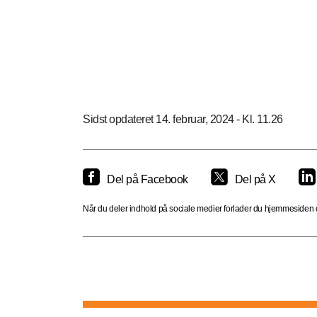
Sidst opdateret 14. februar, 2024 - Kl. 11.26
Del på Facebook
Del på X
Når du deler indhold på sociale medier forlader du hjemmesiden og