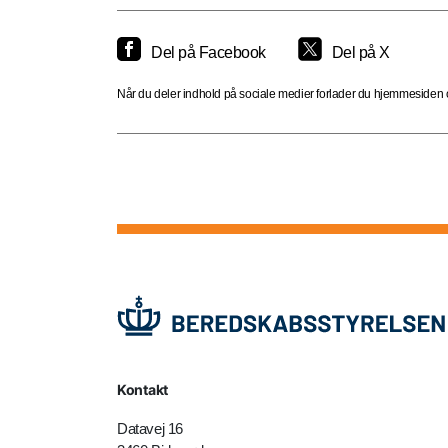
Del på Facebook
Del på X
Når du deler indhold på sociale medier forlader du hjemmesiden og
Kontakt
Datavej 16