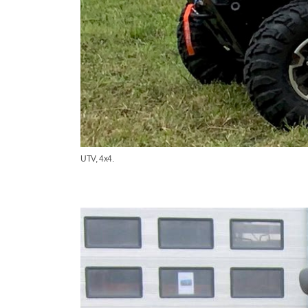
UTV, 4x4.