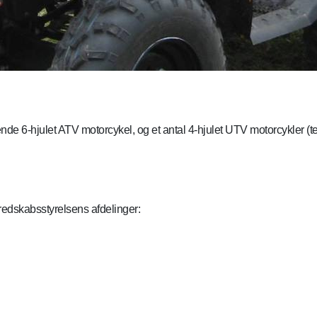
de 6-hjulet ATV motorcykel, og et antal 4-hjulet UTV motorcykler (t
eredskabsstyrelsens afdelinger: