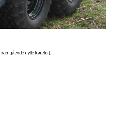
errængående nytte køretøj).