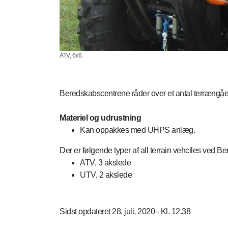
ATV, 6x6.
Beredskabscentrene råder over et antal terrængåen
Materiel og udrustning
Kan oppakkes med UHPS anlæg.
Der er følgende typer af all terrain vehciles ved B
ATV, 3 akslede
UTV, 2 akslede
Sidst opdateret 28. juli, 2020 - Kl. 12.38