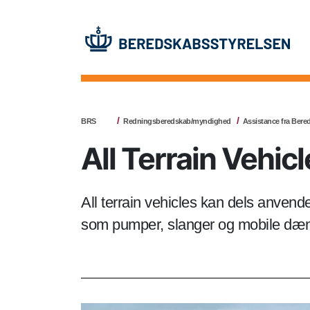
BRS
Redningsberedskab/myndighed
Assistance fra Bere
All Terrain Vehic
All terrain vehicles kan dels anvende
som pumper, slanger og mobile dæ