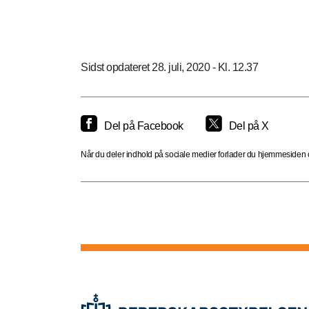
Sidst opdateret 28. juli, 2020 - Kl. 12.37
Del på Facebook
Del på X
Når du deler indhold på sociale medier forlader du hjemmesiden og