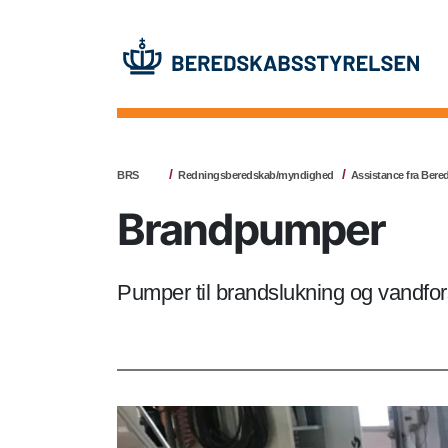
BRS
Redningsberedskab/myndighed
Assistance fra Bere
Brandpumper
Pumper til brandslukning og vandfor