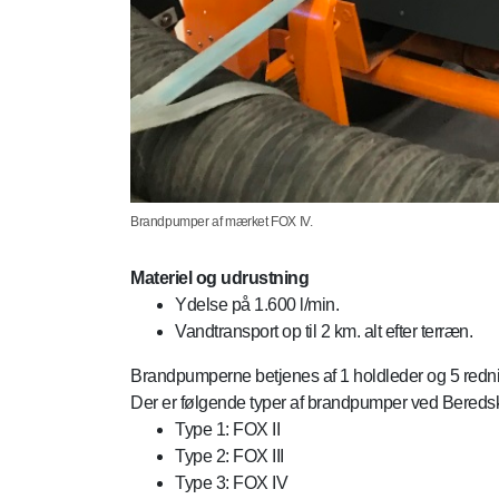
Brandpumper af mærket FOX IV.
Materiel og udrustning
Ydelse på 1.600 l/min.
Vandtransport op til 2 km. alt efter terræn.
Brandpumperne betjenes af 1 holdleder og 5 redni
Der er følgende typer af brandpumper ved Beredsk
Type 1: FOX II
Type 2: FOX III
Type 3: FOX IV