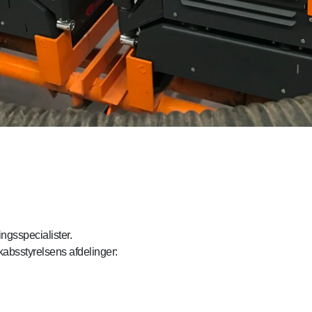
ngsspecialister.
absstyrelsens afdelinger: