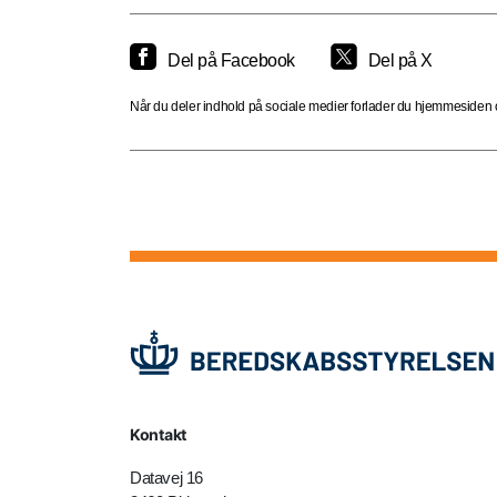
Del på Facebook
Del på X
Når du deler indhold på sociale medier forlader du hjemmesiden og
Kontakt
Datavej 16