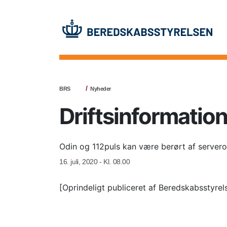
BRS
Nyheder
Driftsinformatio
Odin og 112puls kan være berørt af servero
16. juli, 2020 - Kl. 08.00
[Oprindeligt publiceret af Beredskabsstyrel