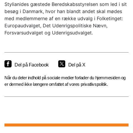
Stylianides gæstede Beredskabsstyrelsen som led i sit
besøg i Danmark, hvor han blandt andet skal mødes
med medlemmerne af en række udvalg i Folketinget:
Europaudvalget, Det Udenrigspolitiske Nævn,
Forsvarsudvalget og Udenrigsudvalget.
Del på Facebook
Del på X
Når du deler indhold på sociale medier forlader du hjemmesiden og
er dermed ikke længere omfattet af vores privatlivspolitik.