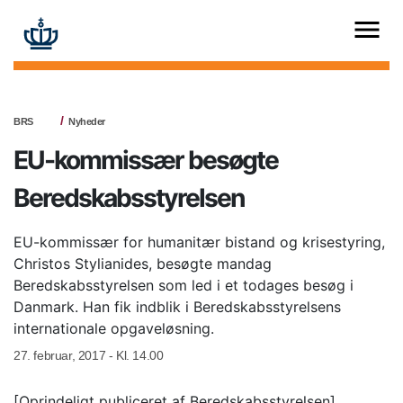
BRS
Nyheder
EU-kommissær besøgte
Beredskabsstyrelsen
EU-kommissær for humanitær bistand og krisestyring,
Christos Stylianides, besøgte mandag
Beredskabsstyrelsen som led i et todages besøg i
Danmark. Han fik indblik i Beredskabsstyrelsens
internationale opgaveløsning.
27. februar, 2017 - Kl. 14.00
[Oprindeligt publiceret af Beredskabsstyrelsen]