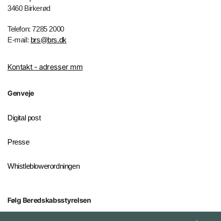
3460 Birkerød
Telefon: 7285 2000
E-mail:
brs@brs.dk
Kontakt - adresser mm
Genveje
Digital post
Presse
Whistleblowerordningen
Følg Beredskabsstyrelsen
X BRSdk