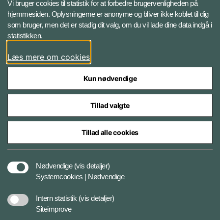
Vi bruger cookies til statistik for at forbedre brugervenligheden på
hjemmesiden. Oplysningerne er anonyme og bliver ikke koblet til dig
LinkedIn BRS-profil
som bruger, men det er stadig dit valg, om du vil lade dine data indgå i
statistikken.
YouTube
Læs mere om cookies
Instagram
Kun nødvendige
Tillad valgte
Tillad alle cookies
Databeskyttelse
Nødvendige
(vis detaljer)
Systemcookies | Nødvendige
Cookiepolitik
Intern statistik
(vis detaljer)
Siteimprove