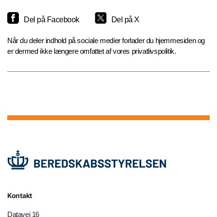
Del på Facebook
Del på X
Når du deler indhold på sociale medier forlader du hjemmesiden og
er dermed ikke længere omfattet af vores privatlivspolitik.
Kontakt
Datavej 16