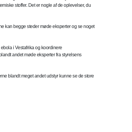
miske stoffer. Det er nogle af de oplevelser, du
erne kan begge steder møde eksperter og se noget
bola i Vestafrika og koordinere
n blandt andet møde eksperter fra styrelsens
erne blandt meget andet udstyr kunne se de store