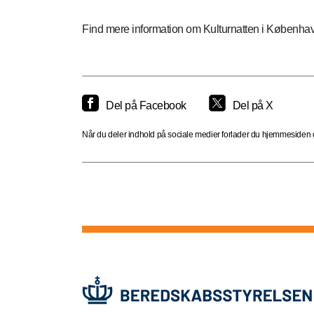
Find mere information om Kulturnatten i Københav
Del på Facebook
Del på X
Når du deler indhold på sociale medier forlader du hjemmesiden og