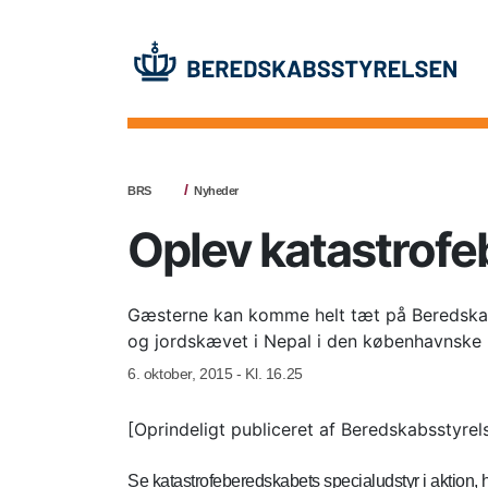
BRS
Nyheder
Oplev katastrofe
Gæsterne kan komme helt tæt på Beredskabs
og jordskævet i Nepal i den københavnske k
6. oktober, 2015 - Kl. 16.25
[Oprindeligt publiceret af Beredskabsstyrel
Se katastrofeberedskabets specialudstyr i aktion,