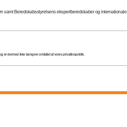
n samt Beredskabsstyrelsens ekspertberedskaber og internationale b
 er dermed ikke længere omfattet af vores privatlivspolitik.